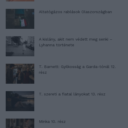
Altatógázos rablások Olaszországban
A kislány, akit nem védett meg senki –
Lyhanna története
T. Barnett: Gyilkosság a Garda-tónál 12.
rész
T. szereti a fiatal lányokat 13. rész
Minka 10. rész