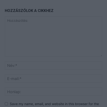
HOZZÁSZÓLOK A CIKKHEZ
Save my name, email, and website in this browser for the