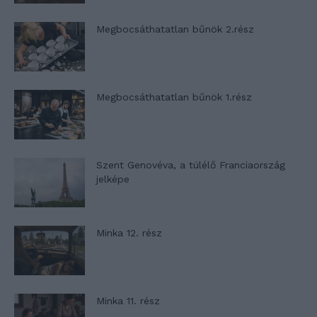
Megbocsáthatatlan bűnök 2.rész
Megbocsáthatatlan bűnök 1.rész
Szent Genovéva, a túlélő Franciaország
jelképe
Minka 12. rész
Minka 11. rész