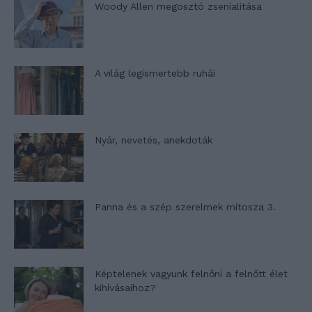
Woody Allen megosztó zsenialitása
A világ legismertebb ruhái
Nyár, nevetés, anekdoták
Panna és a szép szerelmek mítosza 3.
Képtelenek vagyunk felnőni a felnőtt élet
kihívásaihoz?