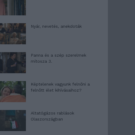
Nyár, nevetés, anekdoták
Panna és a szép szerelmek
mítosza 3.
Képtelenek vagyunk felnőni a
felnőtt élet kihívásaihoz?
Altatógázos rablások
Olaszországban