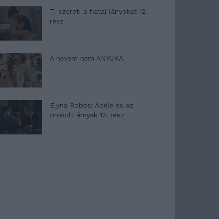
T. szereti a fiatal lányokat 12.
rész
A nevem nem ANYUKA!
Elyna Robbs: Adéle és az
örökölt árnyak 12. rész