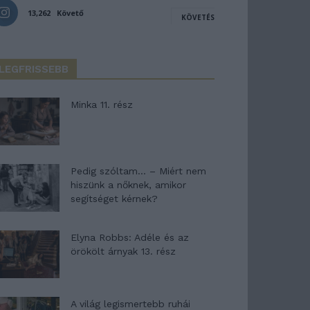
13,262
Követő
KÖVETÉS
LEGFRISSEBB
Minka 11. rész
Pedig szóltam… – Miért nem
hiszünk a nőknek, amikor
segítséget kérnek?
Elyna Robbs: Adéle és az
örökölt árnyak 13. rész
A világ legismertebb ruhái