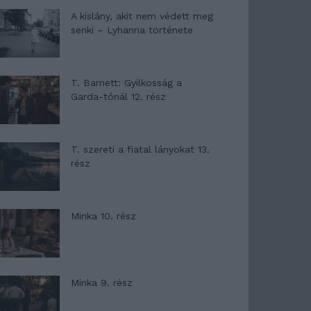
A kislány, akit nem védett meg
senki – Lyhanna története
T. Barnett: Gyilkosság a
Garda-tónál 12. rész
T. szereti a fiatal lányokat 13.
rész
Minka 10. rész
Minka 9. rész