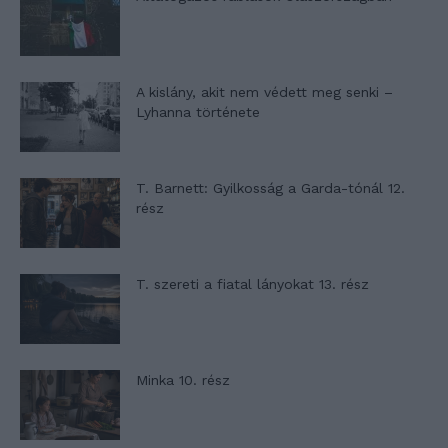
A kislány, akit nem védett meg senki –
Lyhanna története
T. Barnett: Gyilkosság a Garda-tónál 12.
rész
T. szereti a fiatal lányokat 13. rész
Minka 10. rész