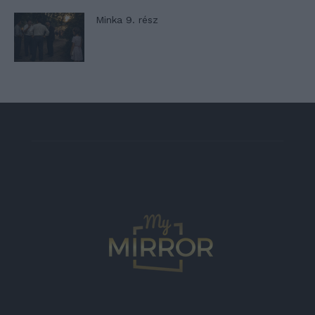
Minka 9. rész