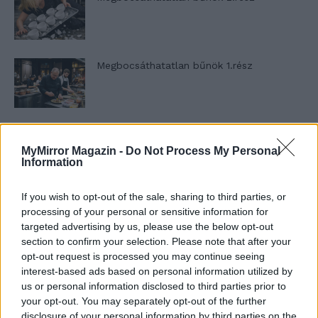
Megbocsáthatatlan bűnök 1.rész
Szent Genovéva, a túlélő Franciaország
jelképe
MyMirror Magazin -
Do Not Process My Personal
Information
If you wish to opt-out of the sale, sharing to third parties, or
Minka 12. rész
processing of your personal or sensitive information for
targeted advertising by us, please use the below opt-out
section to confirm your selection. Please note that after your
opt-out request is processed you may continue seeing
Minka 11. rész
interest-based ads based on personal information utilized by
us or personal information disclosed to third parties prior to
your opt-out. You may separately opt-out of the further
disclosure of your personal information by third parties on the