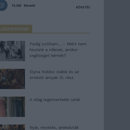
13,262
Követő
KÖVETÉS
LEGFRISSEBB
Pedig szóltam… – Miért nem
hiszünk a nőknek, amikor
segítséget kérnek?
Elyna Robbs: Adéle és az
örökölt árnyak 13. rész
A világ legismertebb ruhái
Nyár, nevetés, anekdoták