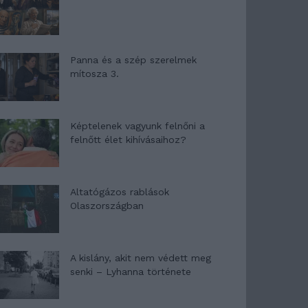
Panna és a szép szerelmek
mítosza 3.
Képtelenek vagyunk felnőni a
felnőtt élet kihívásaihoz?
Altatógázos rablások
Olaszországban
A kislány, akit nem védett meg
senki – Lyhanna története