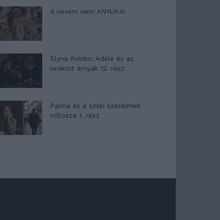
A nevem nem ANYUKA!
Elyna Robbs: Adéle és az
örökölt árnyak 12. rész
Panna és a szép szerelmek
mítosza 1. rész