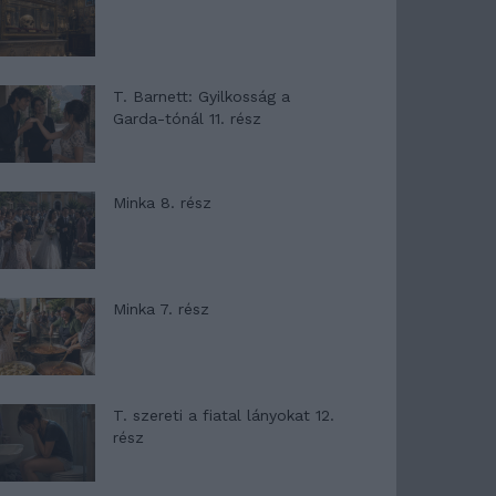
T. Barnett: Gyilkosság a
Garda-tónál 11. rész
Minka 8. rész
Minka 7. rész
T. szereti a fiatal lányokat 12.
rész