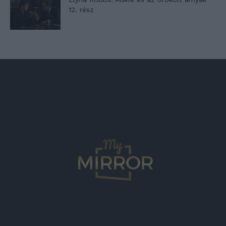
12. rész