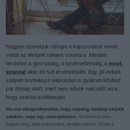
Nagyon szeretjük ráfogni a kapcsolatok romló
voltát az életünk rohanó vonatára. Minden
területen a gyorsaság, a türelmetlenség, a
most,
azonnal
akar és tud érvényesülni. Egy jól induló,
szépen bontakozó kapcsolat is gyakran kifullad
pár hónap alatt, mert nem adunk neki időt arra,
hogy szárba szökkenjen.
Ma már elképzelhetetlen, hogy napokig, hetekig várjunk
valakire, vagy egy visszajelzésre.
Ha azonnal nem
kapjuk meg, amit szeretnénk, tovább lépünk. Óriási a