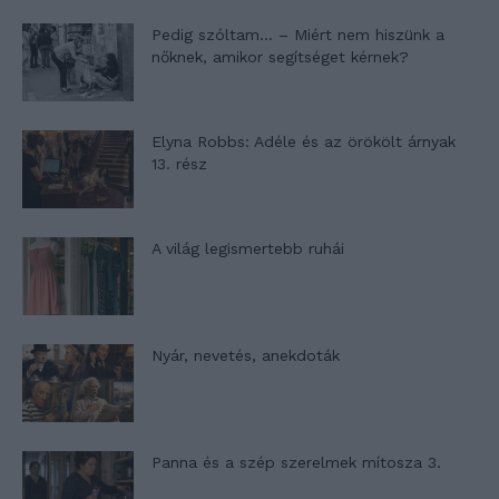
Pedig szóltam… – Miért nem hiszünk a
nőknek, amikor segítséget kérnek?
Elyna Robbs: Adéle és az örökölt árnyak
13. rész
A világ legismertebb ruhái
Nyár, nevetés, anekdoták
Panna és a szép szerelmek mítosza 3.