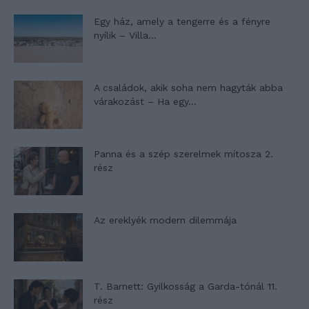
Egy ház, amely a tengerre és a fényre
nyílik – Villa...
A családok, akik soha nem hagyták abba
várakozást – Ha egy...
Panna és a szép szerelmek mítosza 2.
rész
Az ereklyék modern dilemmája
T. Barnett: Gyilkosság a Garda-tónál 11.
rész