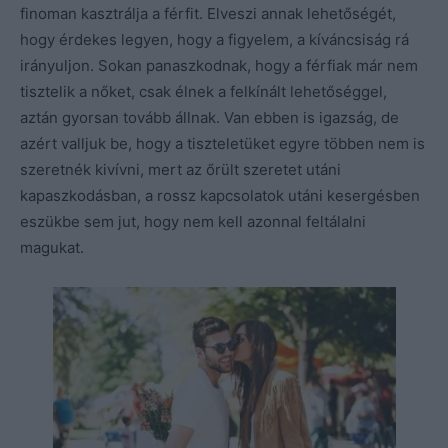
finoman kasztrálja a férfit. Elveszi annak lehetőségét,
hogy érdekes legyen, hogy a figyelem, a kíváncsiság rá
irányuljon. Sokan panaszkodnak, hogy a férfiak már nem
tisztelik a nőket, csak élnek a felkínált lehetőséggel,
aztán gyorsan tovább állnak. Van ebben is igazság, de
azért valljuk be, hogy a tiszteletüket egyre többen nem is
szeretnék kivívni, mert az őrült szeretet utáni
kapaszkodásban, a rossz kapcsolatok utáni kesergésben
eszükbe sem jut, hogy nem kell azonnal feltálalni
magukat.