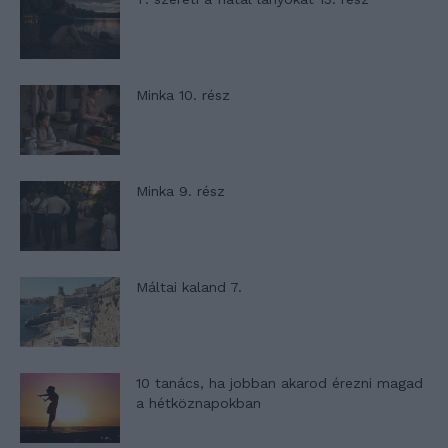
Minka 10. rész
Minka 9. rész
Máltai kaland 7.
10 tanács, ha jobban akarod érezni magad
a hétköznapokban