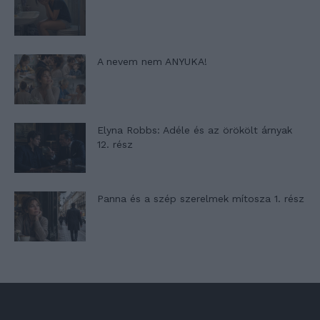
A nevem nem ANYUKA!
Elyna Robbs: Adéle és az örökölt árnyak
12. rész
Panna és a szép szerelmek mítosza 1. rész