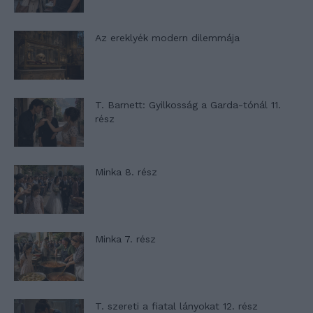
Az ereklyék modern dilemmája
T. Barnett: Gyilkosság a Garda-tónál 11.
rész
Minka 8. rész
Minka 7. rész
T. szereti a fiatal lányokat 12. rész