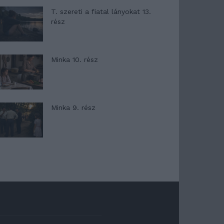
T. szereti a fiatal lányokat 13.
rész
Minka 10. rész
Minka 9. rész