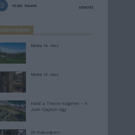
13,262
Követő
KÖVETÉS
LEGFRISSEBB
Minka 14. rész
Minka 13. rész
Halál a Tresco-szigeten – A
Josh Clayton-ügy
Öt másodperc