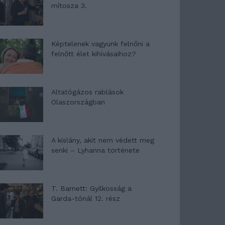
mítosza 3.
Képtelenek vagyunk felnőni a
felnőtt élet kihívásaihoz?
Altatógázos rablások
Olaszországban
A kislány, akit nem védett meg
senki – Lyhanna története
T. Barnett: Gyilkosság a
Garda-tónál 12. rész