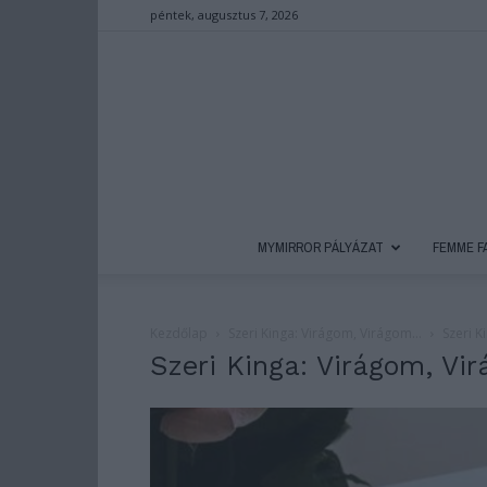
péntek, augusztus 7, 2026
MYMIRROR PÁLYÁZAT
FEMME F
Kezdőlap
Szeri Kinga: Virágom, Virágom…
Szeri K
Szeri Kinga: Virágom, V