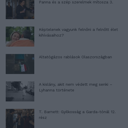
Panna és a szép szerelmek mítosza 3.
Képtelenek vagyunk felnőni a felnőtt élet
kihívásaihoz?
Altatógázos rablások Olaszországban
A kislány, akit nem védett meg senki –
Lyhanna története
T. Barnett: Gyilkosság a Garda-tónál 12.
rész