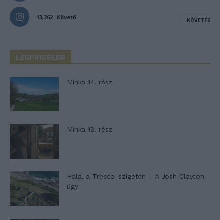
13,262
Követő
KÖVETÉS
LEGFRISSEBB
Minka 14. rész
Minka 13. rész
Halál a Tresco-szigeten – A Josh Clayton-
ügy