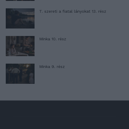
T. szereti a fiatal lányokat 13. rész
Minka 10. rész
Minka 9. rész