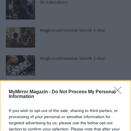
Öt másodperc
Megbocsáthatatlan bűnök 3.rész
Megbocsáthatatlan bűnök 2.rész
Megbocsáthatatlan bűnök 1.rész
MyMirror Magazin -
Do Not Process My Personal
Information
If you wish to opt-out of the sale, sharing to third parties, or
Szent Genovéva, a túlélő Franciaország
processing of your personal or sensitive information for
jelképe
targeted advertising by us, please use the below opt-out
section to confirm your selection. Please note that after your