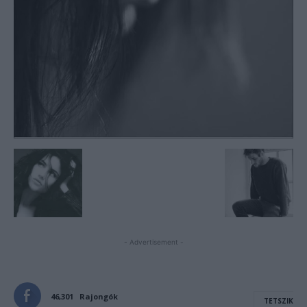
- Advertisement -
46,301
Rajongók
TETSZIK