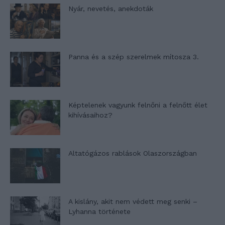
Nyár, nevetés, anekdoták
Panna és a szép szerelmek mítosza 3.
Képtelenek vagyunk felnőni a felnőtt élet
kihívásaihoz?
Altatógázos rablások Olaszországban
A kislány, akit nem védett meg senki –
Lyhanna története