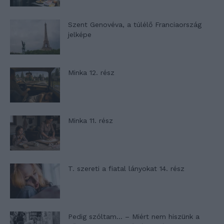
Szent Genovéva, a túlélő Franciaország
jelképe
Minka 12. rész
Minka 11. rész
T. szereti a fiatal lányokat 14. rész
Pedig szóltam… – Miért nem hiszünk a