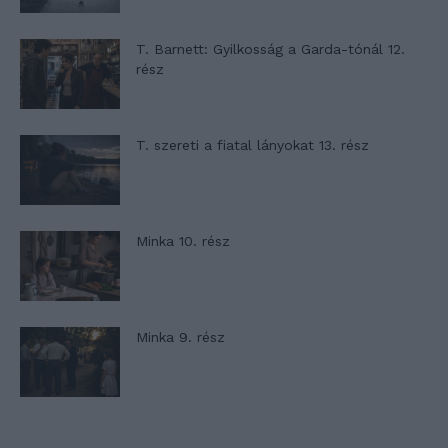
T. Barnett: Gyilkosság a Garda-tónál 12.
rész
T. szereti a fiatal lányokat 13. rész
Minka 10. rész
Minka 9. rész