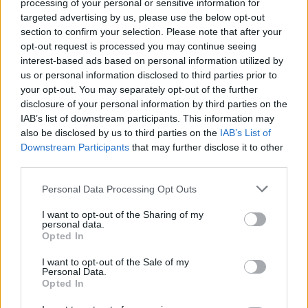
processing of your personal or sensitive information for
targeted advertising by us, please use the below opt-out
Heti horoszkóp december 15-21-ig
section to confirm your selection. Please note that after your
opt-out request is processed you may continue seeing
interest-based ads based on personal information utilized by
us or personal information disclosed to third parties prior to
your opt-out. You may separately opt-out of the further
Trollok árnyékában
disclosure of your personal information by third parties on the
IAB’s list of downstream participants. This information may
also be disclosed by us to third parties on the
IAB’s List of
Downstream Participants
that may further disclose it to other
third parties.
Personal Data Processing Opt Outs
HOZZÁSZÓLOK A CIKKHEZ
I want to opt-out of the Sharing of my
personal data.
Opted In
I want to opt-out of the Sale of my
Personal Data.
Opted In