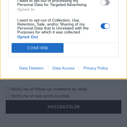
I want to opt-out of processing my
Personal Data for Targeted Advertising.
Opted In
I want to opt-out of Collection, Use,
Retention, Sale, and/or Sharing of my
Personal Data that Is Unrelated with the
Purposes for which it was collected.
Opted Out
CONFIRM
Data Deletion
Data Access
Privacy Policy
Save my name, email, and website in this browser for the
next time I comment.
Notify me of follow-up comments by email.
Notify me of new posts by email.