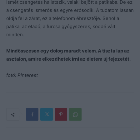
Ismét csengetés hallatszik, valaki bejött a patikába. De ez
a csengetés ismerős és egyre erősödik. A tudatom lassan
oldja fel a zárat, ez a telefonom ébresztője. Sehol a
patika, az eladó, a furcsa gyógyszerek, köddé vált
minden.
Mindösszesen egy dolog maradt velem. A tiszta lap az
asztalon, amire elkezdhetek írni az életem új fejezetét.
fotó: Pinterest