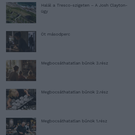
Halál a Tresco-szigeten – A Josh Clayton-
ügy
Öt másodperc
Megbocsáthatatlan bűnök 3.rész
Megbocsáthatatlan bűnök 2.rész
Megbocsáthatatlan bűnök 1.rész