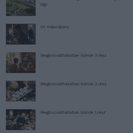
ügy
Öt másodperc
Megbocsáthatatlan bűnök 3.rész
Megbocsáthatatlan bűnök 2.rész
Megbocsáthatatlan bűnök 1.rész