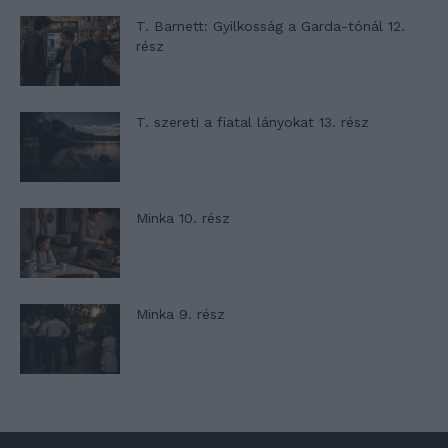
T. Barnett: Gyilkosság a Garda-tónál 12.
rész
T. szereti a fiatal lányokat 13. rész
Minka 10. rész
Minka 9. rész