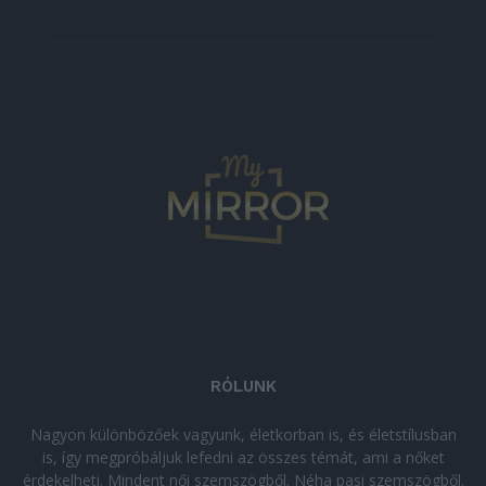
RÓLUNK
Nagyon különbözőek vagyunk, életkorban is, és életstílusban
is, így megpróbáljuk lefedni az összes témát, ami a nőket
érdekelheti. Mindent női szemszögből. Néha pasi szemszögből.