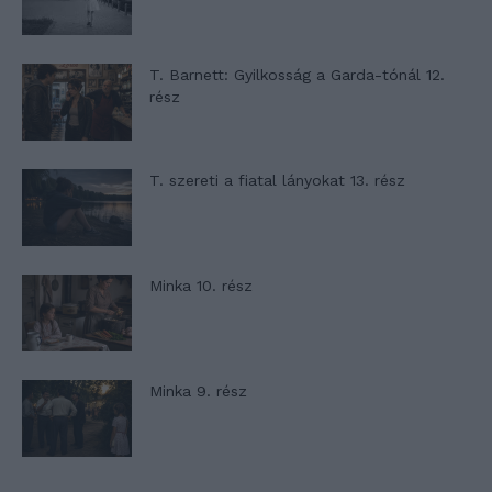
T. Barnett: Gyilkosság a Garda-tónál 12.
rész
T. szereti a fiatal lányokat 13. rész
Minka 10. rész
Minka 9. rész