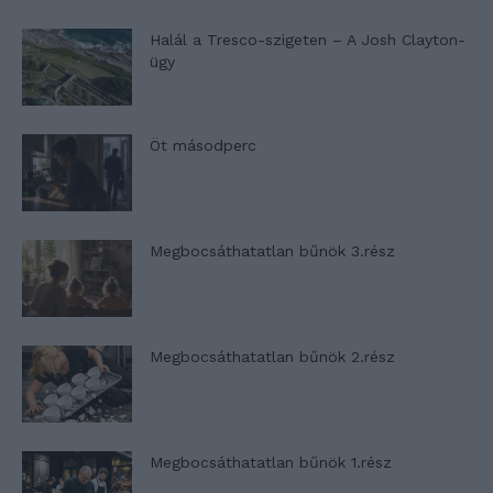
Halál a Tresco-szigeten – A Josh Clayton-
ügy
Öt másodperc
Megbocsáthatatlan bűnök 3.rész
Megbocsáthatatlan bűnök 2.rész
Megbocsáthatatlan bűnök 1.rész