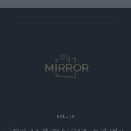
RÓLUNK
Nagyon különbözőek vagyunk, életkorban is, és életstílusban