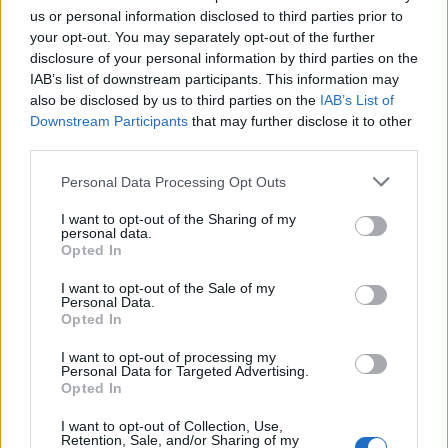
us or personal information disclosed to third parties prior to
Megbocsáthatatlan bűnök 3.rész
your opt-out. You may separately opt-out of the further
disclosure of your personal information by third parties on the
IAB’s list of downstream participants. This information may
also be disclosed by us to third parties on the
IAB’s List of
Megbocsáthatatlan bűnök 2.rész
Downstream Participants
that may further disclose it to other
third parties.
Personal Data Processing Opt Outs
Megbocsáthatatlan bűnök 1.rész
I want to opt-out of the Sharing of my
personal data.
Opted In
I want to opt-out of the Sale of my
Personal Data.
Szent Genovéva, a túlélő Franciaország
Opted In
jelképe
I want to opt-out of processing my
Personal Data for Targeted Advertising.
Opted In
Minka 12. rész
I want to opt-out of Collection, Use,
Retention, Sale, and/or Sharing of my