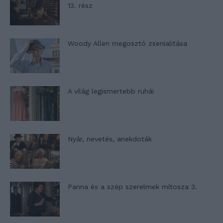
13. rész
Woody Allen megosztó zsenialitása
A világ legismertebb ruhái
Nyár, nevetés, anekdoták
Panna és a szép szerelmek mítosza 3.