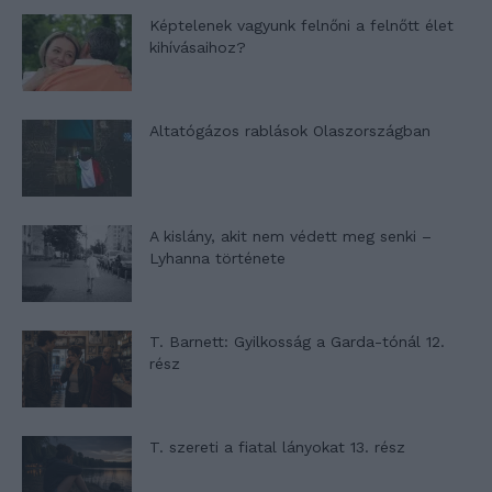
Képtelenek vagyunk felnőni a felnőtt élet
kihívásaihoz?
Altatógázos rablások Olaszországban
A kislány, akit nem védett meg senki –
Lyhanna története
T. Barnett: Gyilkosság a Garda-tónál 12.
rész
T. szereti a fiatal lányokat 13. rész