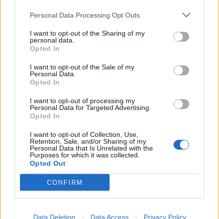
Personal Data Processing Opt Outs
I want to opt-out of the Sharing of my
personal data.
Opted In
I want to opt-out of the Sale of my
Personal Data.
Opted In
Pandora
I want to opt-out of processing my
Personal Data for Targeted Advertising.
Opted In
I want to opt-out of Collection, Use,
Retention, Sale, and/or Sharing of my
Personal Data that Is Unrelated with the
KAPCSOLÓDÓ CIKKEK
TÖBB A SZERZŐTŐL
Purposes for which it was collected.
Opted Out
Bivalytej és vino rosso 9.rész
CONFIRM
Data Deletion
Data Access
Privacy Policy