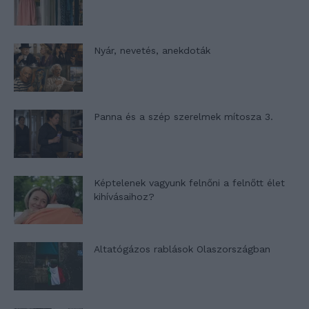
Nyár, nevetés, anekdoták
Panna és a szép szerelmek mítosza 3.
Képtelenek vagyunk felnőni a felnőtt élet
kihívásaihoz?
Altatógázos rablások Olaszországban