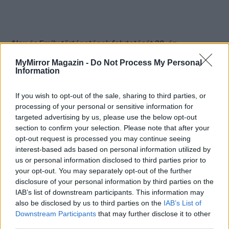
Alex és Emily történetének folytatását 28-án
szombaton olvashatjátok.
MyMirror Magazin -
Do Not Process My Personal
Information
Fotó: Internet / Pinterest
If you wish to opt-out of the sale, sharing to third parties, or
processing of your personal or sensitive information for
targeted advertising by us, please use the below opt-out
section to confirm your selection. Please note that after your
opt-out request is processed you may continue seeing
CÍMKÉK
Alex és Emily
Karácsonyi mese
szerelem
interest-based ads based on personal information utilized by
us or personal information disclosed to third parties prior to
your opt-out. You may separately opt-out of the further
disclosure of your personal information by third parties on the
IAB’s list of downstream participants. This information may
also be disclosed by us to third parties on the
IAB’s List of
Downstream Participants
that may further disclose it to other
third parties.