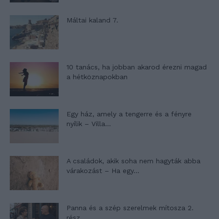
Máltai kaland 7.
10 tanács, ha jobban akarod érezni magad
a hétköznapokban
Egy ház, amely a tengerre és a fényre
nyílik – Villa...
A családok, akik soha nem hagyták abba
várakozást – Ha egy...
Panna és a szép szerelmek mítosza 2.
rész