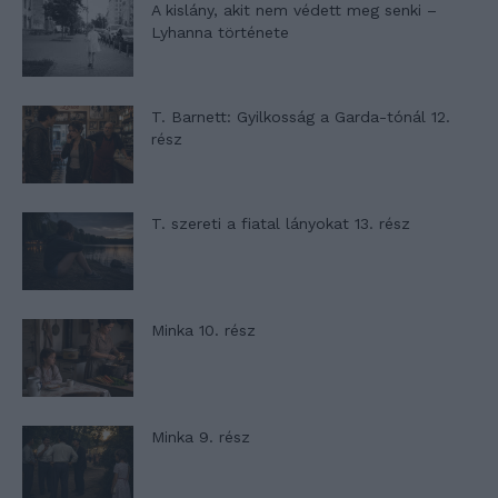
A kislány, akit nem védett meg senki –
Lyhanna története
T. Barnett: Gyilkosság a Garda-tónál 12.
rész
T. szereti a fiatal lányokat 13. rész
Minka 10. rész
Minka 9. rész