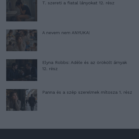
T. szereti a fiatal lányokat 12. rész
A nevem nem ANYUKA!
Elyna Robbs: Adéle és az örökölt árnyak
12. rész
Panna és a szép szerelmek mítosza 1. rész