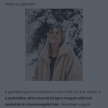
utálja az egészet?
A gyereket gyorsan kidobom a suli előtt, és már sietek is
a parkolóba, ahol a kocsit kirúgva magam alól már
szaladok is a buszmegálló felé.
Késésben vagyok.