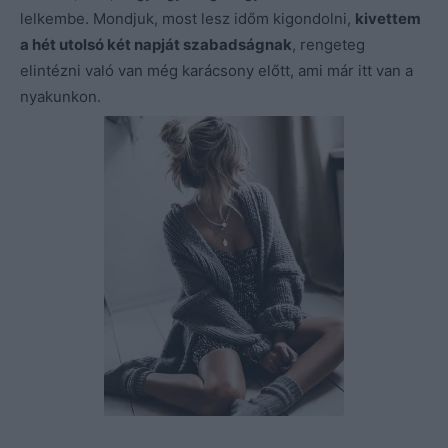
lelkembe. Mondjuk, most lesz időm kigondolni,
kivettem
a hét utolsó két napját szabadságnak
, rengeteg
elintézni való van még karácsony előtt, ami már itt van a
nyakunkon.