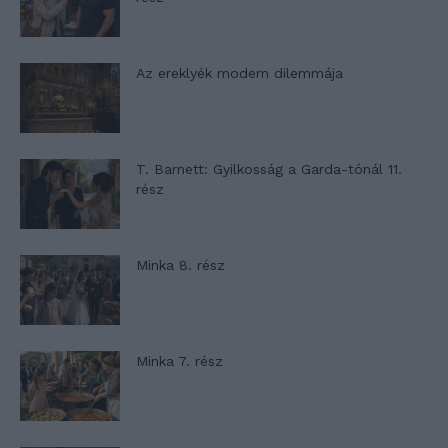
Az ereklyék modern dilemmája
T. Barnett: Gyilkosság a Garda-tónál 11.
rész
Minka 8. rész
Minka 7. rész