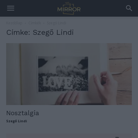
Kezdőlap
Címkék
Szegő Lindi
Címke: Szegő Lindi
Nosztalgia
Szegő Lindi