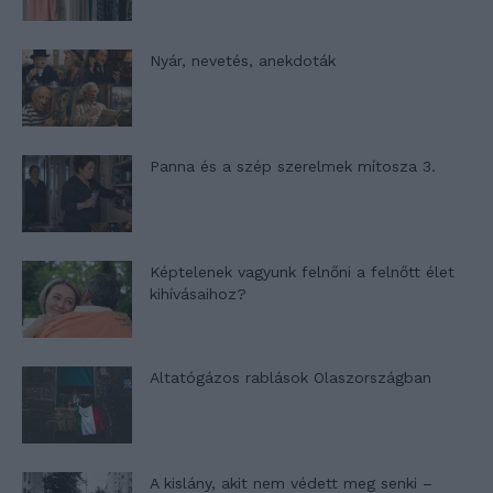
Nyár, nevetés, anekdoták
Panna és a szép szerelmek mítosza 3.
Képtelenek vagyunk felnőni a felnőtt élet
kihívásaihoz?
Altatógázos rablások Olaszországban
A kislány, akit nem védett meg senki –