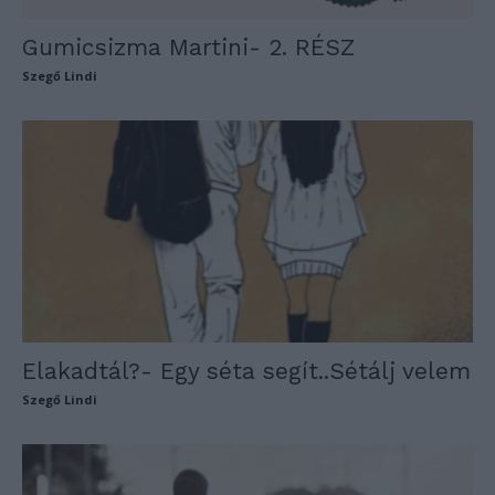
Gumicsizma Martini- 2. RÉSZ
Szegő Lindi
Elakadtál?- Egy séta segít..Sétálj velem
Szegő Lindi