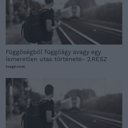
Függőségből függőágy avagy egy
ismeretlen utas története- 2.RÉSZ
Szegő Lindi