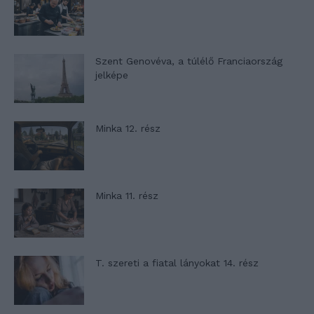
Szent Genovéva, a túlélő Franciaország
jelképe
Minka 12. rész
Minka 11. rész
T. szereti a fiatal lányokat 14. rész