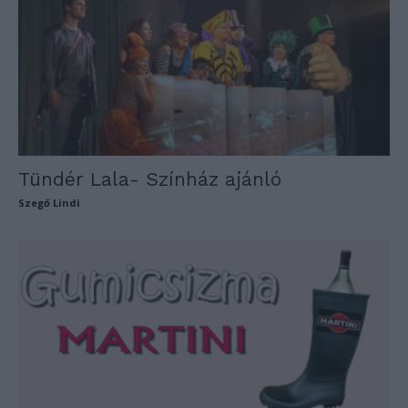
Tündér Lala- Színház ajánló
Szegő Lindi