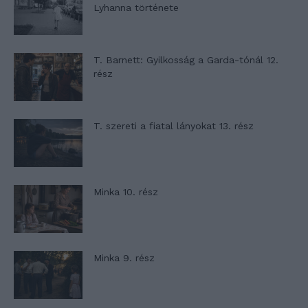
Lyhanna története
T. Barnett: Gyilkosság a Garda-tónál 12.
rész
T. szereti a fiatal lányokat 13. rész
Minka 10. rész
Minka 9. rész