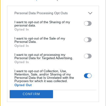
third parties.
Personal Data Processing Opt Outs
Minka 9. rész
I want to opt-out of the Sharing of my
personal data.
Opted In
I want to opt-out of the Sale of my
Personal Data.
Máltai kaland 7.
Opted In
I want to opt-out of processing my
Personal Data for Targeted Advertising.
Opted In
10 tanács, ha jobban akarod érezni magad
I want to opt-out of Collection, Use,
a hétköznapokban
Retention, Sale, and/or Sharing of my
Personal Data that Is Unrelated with the
Purposes for which it was collected.
Opted Out
Egy ház, amely a tengerre és a fényre
nyílik – Villa...
CONFIRM