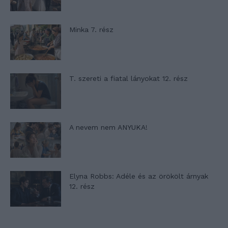
Minka 7. rész
T. szereti a fiatal lányokat 12. rész
A nevem nem ANYUKA!
Elyna Robbs: Adéle és az örökölt árnyak
12. rész