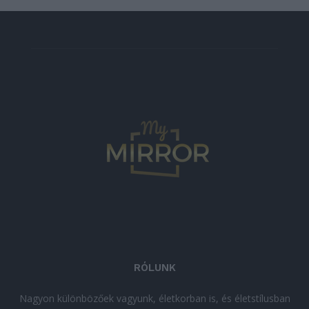
RÓLUNK
Nagyon különbözőek vagyunk, életkorban is, és életstílusban