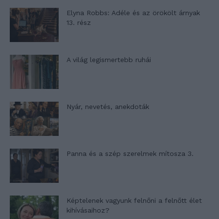
Elyna Robbs: Adéle és az örökölt árnyak
13. rész
A világ legismertebb ruhái
Nyár, nevetés, anekdoták
Panna és a szép szerelmek mítosza 3.
Képtelenek vagyunk felnőni a felnőtt élet
kihívásaihoz?