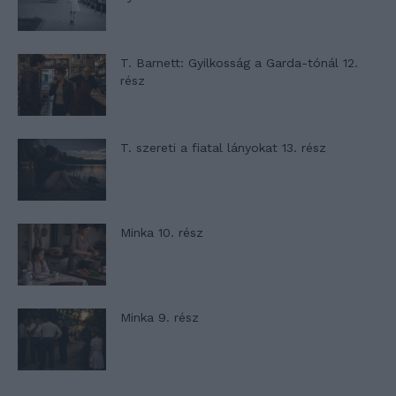
T. Barnett: Gyilkosság a Garda-tónál 12.
rész
T. szereti a fiatal lányokat 13. rész
Minka 10. rész
Minka 9. rész