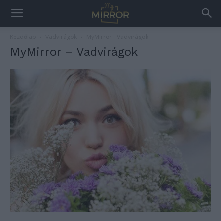
Kezdőlap
Vadvirágok
MyMirror - Vadvirágok
MyMirror – Vadvirágok