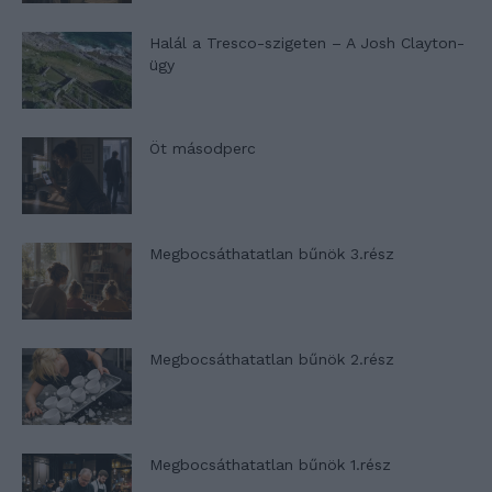
Halál a Tresco-szigeten – A Josh Clayton-
ügy
Öt másodperc
Megbocsáthatatlan bűnök 3.rész
Megbocsáthatatlan bűnök 2.rész
Megbocsáthatatlan bűnök 1.rész