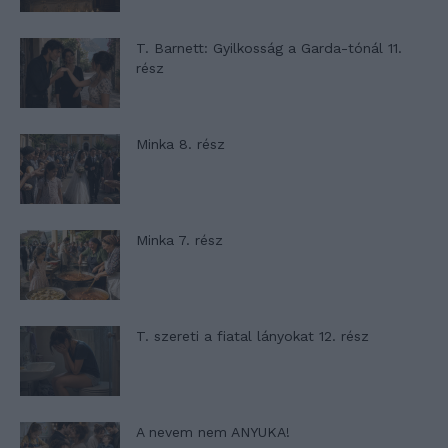
T. Barnett: Gyilkosság a Garda-tónál 11.
rész
Minka 8. rész
Minka 7. rész
T. szereti a fiatal lányokat 12. rész
A nevem nem ANYUKA!