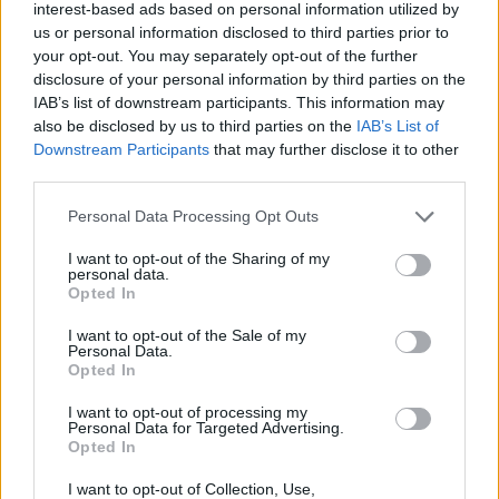
rész
interest-based ads based on personal information utilized by
us or personal information disclosed to third parties prior to
your opt-out. You may separately opt-out of the further
disclosure of your personal information by third parties on the
T. szereti a fiatal lányokat 13. rész
IAB’s list of downstream participants. This information may
also be disclosed by us to third parties on the
IAB’s List of
Downstream Participants
that may further disclose it to other
third parties.
Minka 10. rész
Personal Data Processing Opt Outs
I want to opt-out of the Sharing of my
personal data.
Opted In
Minka 9. rész
I want to opt-out of the Sale of my
Personal Data.
Opted In
Máltai kaland 7.
I want to opt-out of processing my
Personal Data for Targeted Advertising.
Opted In
I want to opt-out of Collection, Use,