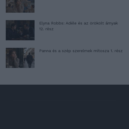
Elyna Robbs: Adéle és az örökölt árnyak
12. rész
Panna és a szép szerelmek mítosza 1. rész