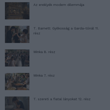
Az ereklyék modern dilemmája
T. Barnett: Gyilkosság a Garda-tónál 11.
rész
Minka 8. rész
Minka 7. rész
T. szereti a fiatal lányokat 12. rész