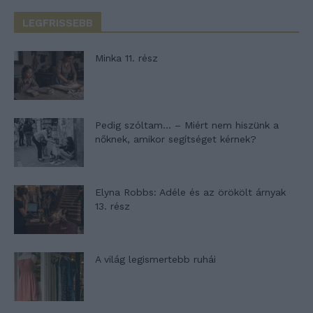
LEGFRISSEBB
Minka 11. rész
Pedig szóltam… – Miért nem hiszünk a
nőknek, amikor segítséget kérnek?
Elyna Robbs: Adéle és az örökölt árnyak
13. rész
A világ legismertebb ruhái