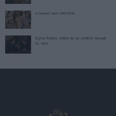
A nevem nem ANYUKA!
Elyna Robbs: Adéle és az örökölt árnyak
12. rész