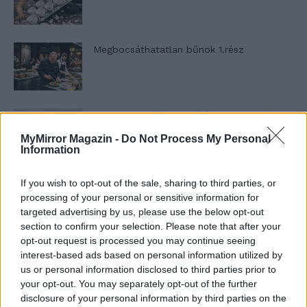
Megbocsáthatatlan bűnök 1.rész
Szent Genovéva, a túlélő Franciaország
jelképe
MyMirror Magazin -
Do Not Process My Personal
Information
Minka 12. rész
If you wish to opt-out of the sale, sharing to third parties, or
processing of your personal or sensitive information for
targeted advertising by us, please use the below opt-out
section to confirm your selection. Please note that after your
opt-out request is processed you may continue seeing
Minka 11. rész
interest-based ads based on personal information utilized by
us or personal information disclosed to third parties prior to
your opt-out. You may separately opt-out of the further
disclosure of your personal information by third parties on the