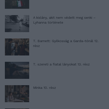
A kislány, akit nem védett meg senki –
Lyhanna története
T. Barnett: Gyilkosság a Garda-tónál 12.
rész
T. szereti a fiatal lányokat 13. rész
Minka 10. rész