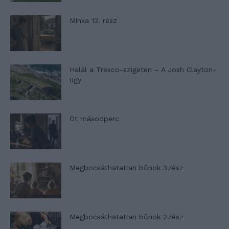
Minka 13. rész
Halál a Tresco-szigeten – A Josh Clayton-
ügy
Öt másodperc
Megbocsáthatatlan bűnök 3.rész
Megbocsáthatatlan bűnök 2.rész