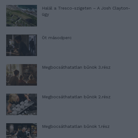
Halál a Tresco-szigeten – A Josh Clayton-
ügy
Öt másodperc
Megbocsáthatatlan bűnök 3.rész
Megbocsáthatatlan bűnök 2.rész
Megbocsáthatatlan bűnök 1.rész