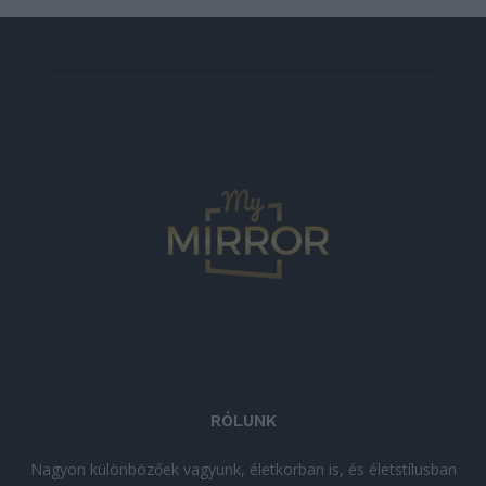
RÓLUNK
Nagyon különbözőek vagyunk, életkorban is, és életstílusban