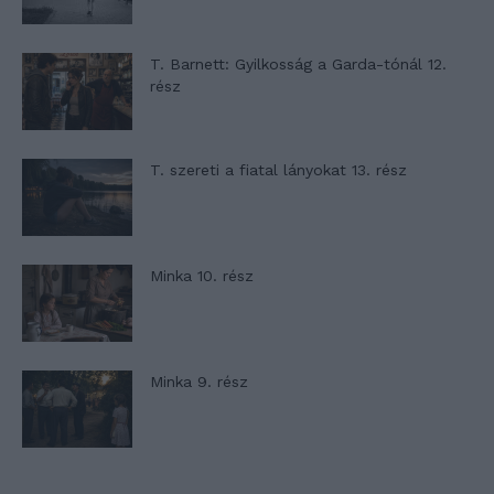
T. Barnett: Gyilkosság a Garda-tónál 12.
rész
T. szereti a fiatal lányokat 13. rész
Minka 10. rész
Minka 9. rész