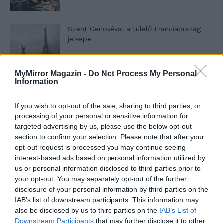
Szent Genovéva, a túlélő Franciaország
jelképe
MyMirror Magazin -
Do Not Process My Personal
Minka 12. rész
Information
If you wish to opt-out of the sale, sharing to third parties, or
processing of your personal or sensitive information for
Minka 11. rész
targeted advertising by us, please use the below opt-out
section to confirm your selection. Please note that after your
opt-out request is processed you may continue seeing
interest-based ads based on personal information utilized by
us or personal information disclosed to third parties prior to
T. szereti a fiatal lányokat 14. rész
your opt-out. You may separately opt-out of the further
disclosure of your personal information by third parties on the
IAB’s list of downstream participants. This information may
also be disclosed by us to third parties on the
IAB’s List of
Pedig szóltam… – Miért nem hiszünk a
Downstream Participants
that may further disclose it to other