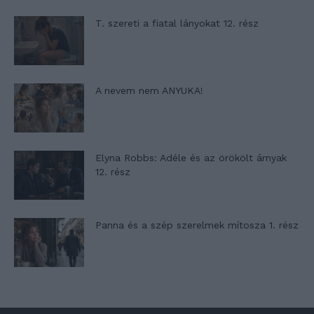
T. szereti a fiatal lányokat 12. rész
A nevem nem ANYUKA!
Elyna Robbs: Adéle és az örökölt árnyak
12. rész
Panna és a szép szerelmek mítosza 1. rész