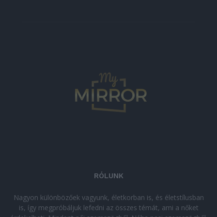
RÓLUNK
Nagyon különbözőek vagyunk, életkorban is, és életstílusban
is, így megpróbáljuk lefedni az összes témát, ami a nőket