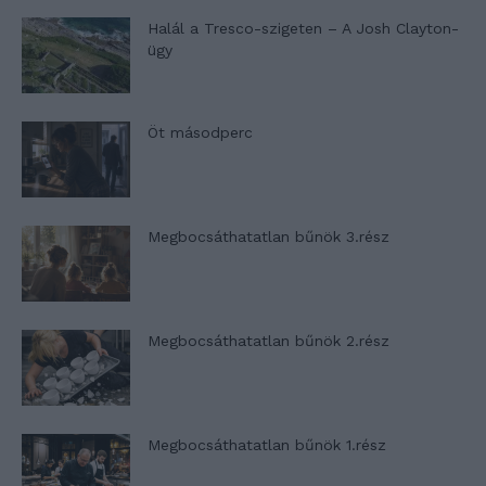
Halál a Tresco-szigeten – A Josh Clayton-
ügy
Öt másodperc
Megbocsáthatatlan bűnök 3.rész
Megbocsáthatatlan bűnök 2.rész
Megbocsáthatatlan bűnök 1.rész