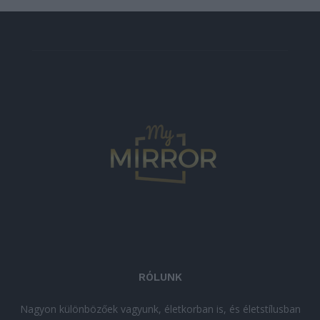
RÓLUNK
Nagyon különbözőek vagyunk, életkorban is, és életstílusban