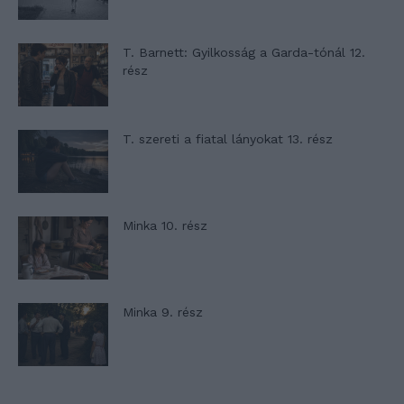
T. Barnett: Gyilkosság a Garda-tónál 12.
rész
T. szereti a fiatal lányokat 13. rész
Minka 10. rész
Minka 9. rész