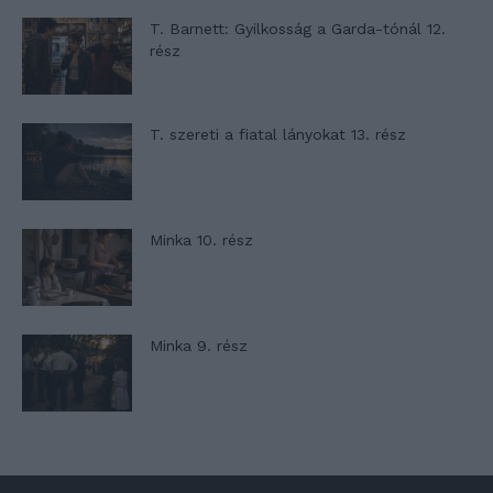
T. Barnett: Gyilkosság a Garda-tónál 12.
rész
T. szereti a fiatal lányokat 13. rész
Minka 10. rész
Minka 9. rész