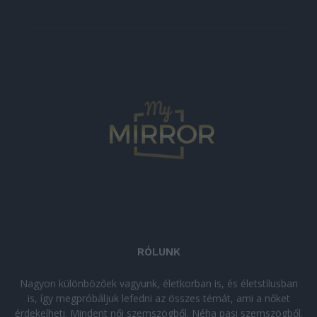
RÓLUNK
Nagyon különbözőek vagyunk, életkorban is, és életstílusban
is, így megpróbáljuk lefedni az összes témát, ami a nőket
érdekelheti. Mindent női szemszögből. Néha pasi szemszögből.