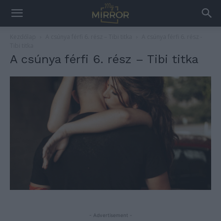
Kezdőlap
A csúnya férfi 6. rész – Tibi titka
A csúnya férfi 6. rész -
Tibi titka
A csúnya férfi 6. rész – Tibi titka
- Advertisement -