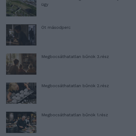
ügy
Öt másodperc
Megbocsáthatatlan bűnök 3.rész
Megbocsáthatatlan bűnök 2.rész
Megbocsáthatatlan bűnök 1.rész