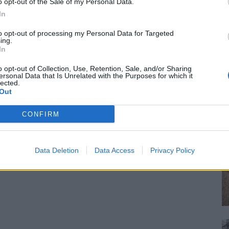
o opt-out of the Sale of my Personal Data.
In
to opt-out of processing my Personal Data for Targeted
ing.
In
o opt-out of Collection, Use, Retention, Sale, and/or Sharing
ersonal Data that Is Unrelated with the Purposes for which it
lected.
Out
CONFIRM
Data Deletion
Data Access
Privacy Policy