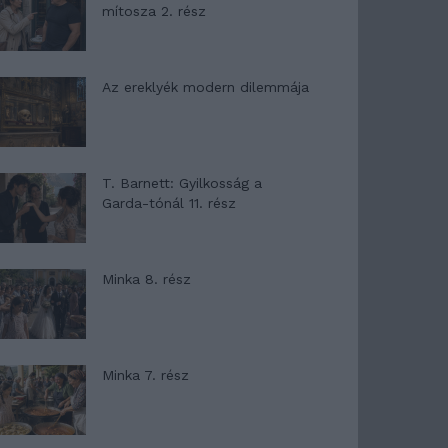
mítosza 2. rész
Az ereklyék modern dilemmája
T. Barnett: Gyilkosság a
Garda-tónál 11. rész
Minka 8. rész
Minka 7. rész