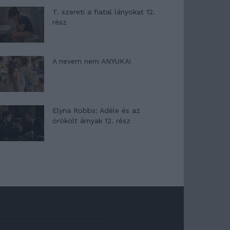
T. szereti a fiatal lányokat 12.
rész
A nevem nem ANYUKA!
Elyna Robbs: Adéle és az
örökölt árnyak 12. rész