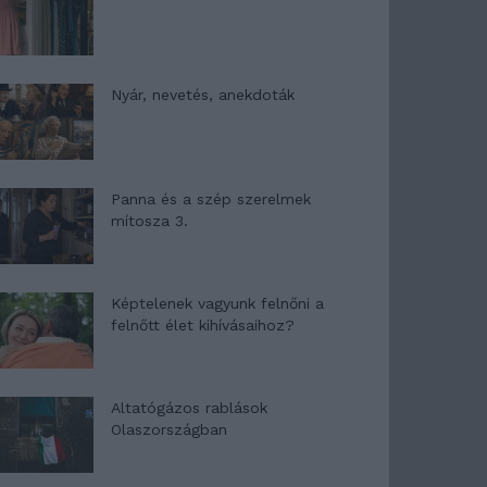
Nyár, nevetés, anekdoták
Panna és a szép szerelmek
mítosza 3.
Képtelenek vagyunk felnőni a
felnőtt élet kihívásaihoz?
Altatógázos rablások
Olaszországban