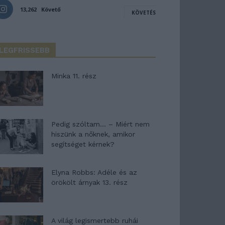
13,262
Követő
KÖVETÉS
LEGFRISSEBB
Minka 11. rész
Pedig szóltam… – Miért nem
hiszünk a nőknek, amikor
segítséget kérnek?
Elyna Robbs: Adéle és az
örökölt árnyak 13. rész
A világ legismertebb ruhái