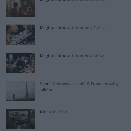
Megbocsáthatatlan bűnök 2.rész
Megbocsáthatatlan bűnök 1.rész
Szent Genovéva, a túlélő Franciaország
jelképe
Minka 12. rész