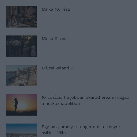
Minka 10. rész
Minka 9. rész
Máltai kaland 7.
10 tanács, ha jobban akarod érezni magad
a hétköznapokban
Egy ház, amely a tengerre és a fényre
nyílik – Villa...