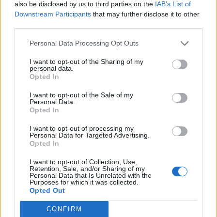
also be disclosed by us to third parties on the
IAB’s List of
Downstream Participants
that may further disclose it to other
third parties.
Woody Allen megosztó zsenialitása
Personal Data Processing Opt Outs
I want to opt-out of the Sharing of my
personal data.
Opted In
A világ legismertebb ruhái
I want to opt-out of the Sale of my
Personal Data.
Opted In
Nyár, nevetés, anekdoták
I want to opt-out of processing my
Personal Data for Targeted Advertising.
Opted In
I want to opt-out of Collection, Use,
Retention, Sale, and/or Sharing of my
Panna és a szép szerelmek mítosza 3.
Personal Data that Is Unrelated with the
Purposes for which it was collected.
Opted Out
CONFIRM
Képtelenek vagyunk felnőni a felnőtt élet