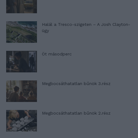
Halál a Tresco-szigeten – A Josh Clayton-
ügy
Öt másodperc
Megbocsáthatatlan bűnök 3.rész
Megbocsáthatatlan bűnök 2.rész