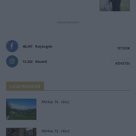
- Advertisement -
46,301
Rajongók
TETSZIK
13,262
Követő
KÖVETÉS
LEGFRISSEBB
Minka 14. rész
Minka 13. rész