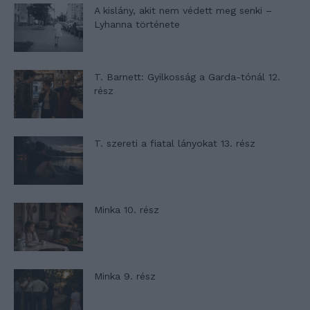
A kislány, akit nem védett meg senki –
Lyhanna története
T. Barnett: Gyilkosság a Garda-tónál 12.
rész
T. szereti a fiatal lányokat 13. rész
Minka 10. rész
Minka 9. rész