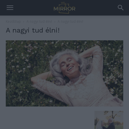
Kezdőlap
A nagyi tud élni!
A nagyi tud élni!
A nagyi tud élni!