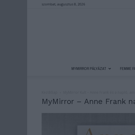
szombat, augusztus 8, 2026
MYMIRROR PÁLYÁZAT
FEMME F
Kezdőlap
MyMirror Kult – Anne Frank és a napló, ame
MyMirror – Anne Frank n