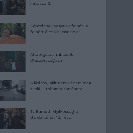
mítosza 3.
Képtelenek vagyunk felnőni a
felnőtt élet kihívásaihoz?
Altatógázos rablások
Olaszországban
A kislány, akit nem védett meg
senki – Lyhanna története
T. Barnett: Gyilkosság a
Garda-tónál 12. rész