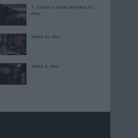
T. szereti a fiatal lányokat 13.
rész
Minka 10. rész
Minka 9. rész