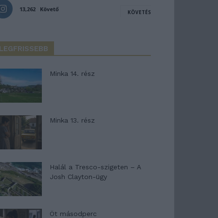
13,262
Követő
KÖVETÉS
LEGFRISSEBB
Minka 14. rész
Minka 13. rész
Halál a Tresco-szigeten – A
Josh Clayton-ügy
Öt másodperc