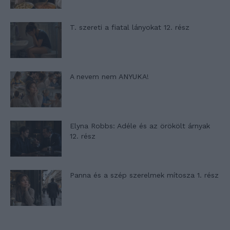
T. szereti a fiatal lányokat 12. rész
A nevem nem ANYUKA!
Elyna Robbs: Adéle és az örökölt árnyak
12. rész
Panna és a szép szerelmek mítosza 1. rész