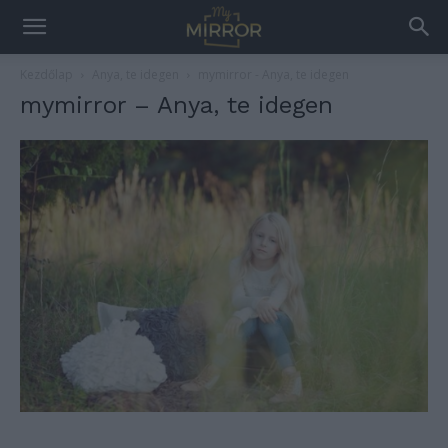
Kezdőlap
Anya, te idegen
mymirror - Anya, te idegen
mymirror – Anya, te idegen