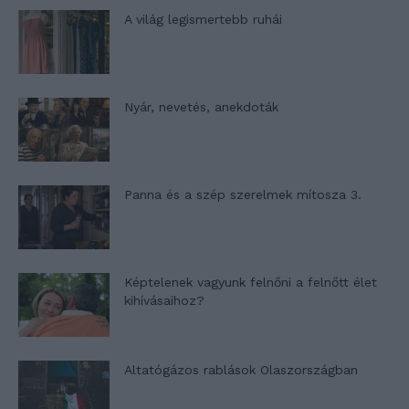
A világ legismertebb ruhái
Nyár, nevetés, anekdoták
Panna és a szép szerelmek mítosza 3.
Képtelenek vagyunk felnőni a felnőtt élet
kihívásaihoz?
Altatógázos rablások Olaszországban