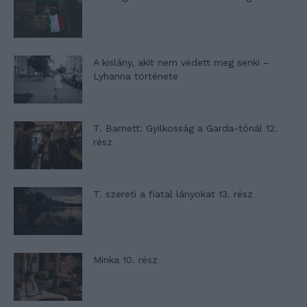
A kislány, akit nem védett meg senki –
Lyhanna története
T. Barnett: Gyilkosság a Garda-tónál 12.
rész
T. szereti a fiatal lányokat 13. rész
Minka 10. rész