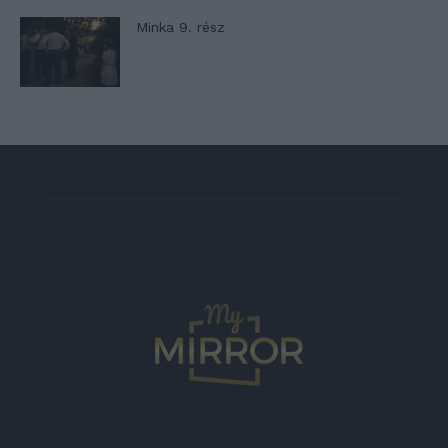
Minka 9. rész