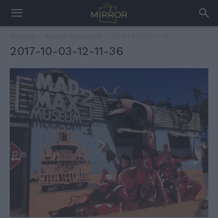
Kezdőlap
Ausztrál furcsaságok
2017-10-03-12-11-36
2017-10-03-12-11-36