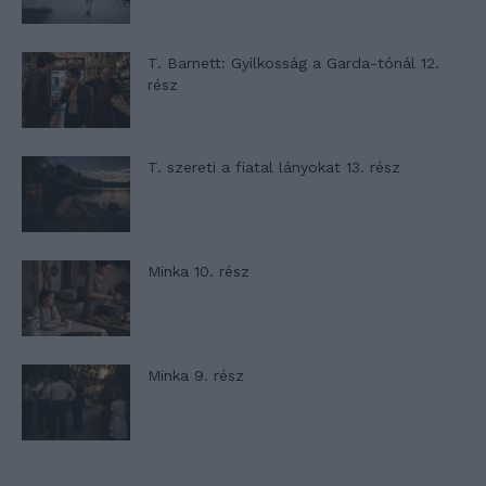
T. Barnett: Gyilkosság a Garda-tónál 12.
rész
T. szereti a fiatal lányokat 13. rész
Minka 10. rész
Minka 9. rész