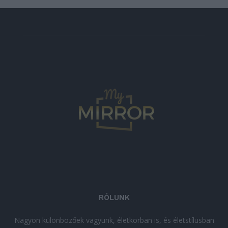
RÓLUNK
Nagyon különbözőek vagyunk, életkorban is, és életstílusban