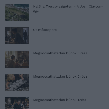
Halál a Tresco-szigeten – A Josh Clayton-
ügy
Öt másodperc
Megbocsáthatatlan bűnök 3.rész
Megbocsáthatatlan bűnök 2.rész
Megbocsáthatatlan bűnök 1.rész