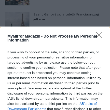
Szent Genovéva, a túlélő Franciaország
jelképe
MyMirror Magazin -
Do Not Process My Personal
Minka 12. rész
Information
If you wish to opt-out of the sale, sharing to third parties, or
processing of your personal or sensitive information for
Minka 11. rész
targeted advertising by us, please use the below opt-out
section to confirm your selection. Please note that after your
opt-out request is processed you may continue seeing
interest-based ads based on personal information utilized by
us or personal information disclosed to third parties prior to
T. szereti a fiatal lányokat 14. rész
your opt-out. You may separately opt-out of the further
disclosure of your personal information by third parties on the
IAB’s list of downstream participants. This information may
also be disclosed by us to third parties on the
IAB’s List of
Pedig szóltam… – Miért nem hiszünk a
Downstream Participants
that may further disclose it to other