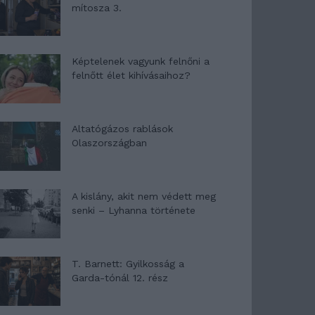
mítosza 3.
Képtelenek vagyunk felnőni a
felnőtt élet kihívásaihoz?
Altatógázos rablások
Olaszországban
A kislány, akit nem védett meg
senki – Lyhanna története
T. Barnett: Gyilkosság a
Garda-tónál 12. rész