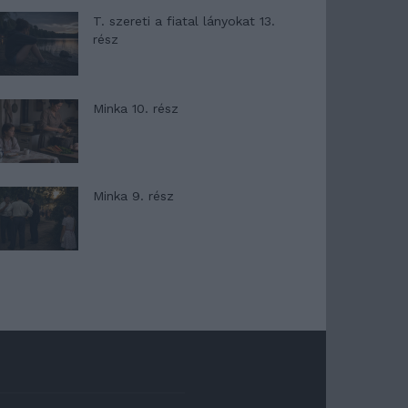
T. szereti a fiatal lányokat 13.
rész
Minka 10. rész
Minka 9. rész