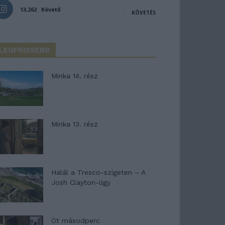
13,262
Követő
KÖVETÉS
LEGFRISSEBB
Minka 14. rész
Minka 13. rész
Halál a Tresco-szigeten – A
Josh Clayton-ügy
Öt másodperc