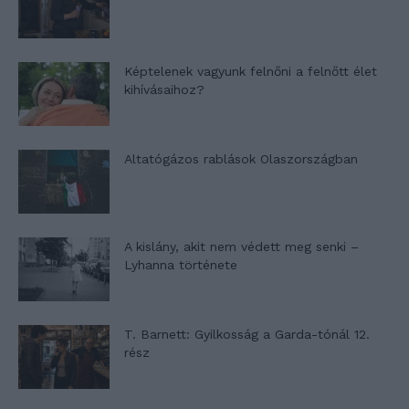
Képtelenek vagyunk felnőni a felnőtt élet
kihívásaihoz?
Altatógázos rablások Olaszországban
A kislány, akit nem védett meg senki –
Lyhanna története
T. Barnett: Gyilkosság a Garda-tónál 12.
rész