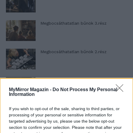
Megbocsáthatatlan bűnök 3.rész
Megbocsáthatatlan bűnök 2.rész
Megbocsáthatatlan bűnök 1.rész
MyMirror Magazin -
Do Not Process My Personal
Information
If you wish to opt-out of the sale, sharing to third parties, or
Szent Genovéva, a túlélő Franciaország
jelképe
processing of your personal or sensitive information for
targeted advertising by us, please use the below opt-out
section to confirm your selection. Please note that after your