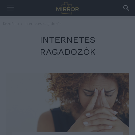
Kezdőlap
Internetes ragadozók
INTERNETES
RAGADOZÓK