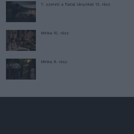
T. szereti a fiatal lányokat 13. rész
Minka 10. rész
Minka 9. rész