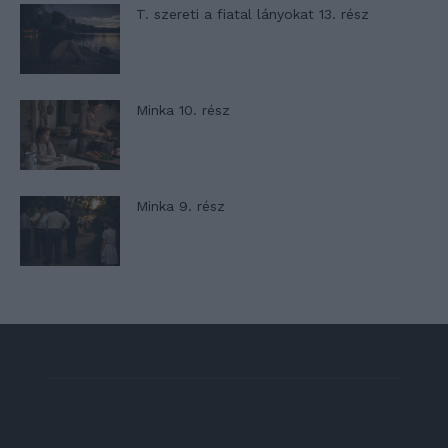
T. szereti a fiatal lányokat 13. rész
Minka 10. rész
Minka 9. rész