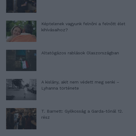
Képtelenek vagyunk felnőni a felnőtt élet
kihívásaihoz?
Altatógázos rablások Olaszországban
A kislány, akit nem védett meg senki –
Lyhanna története
T. Barnett: Gyilkosság a Garda-tónál 12.
rész