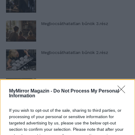
Megbocsáthatatlan bűnök 3.rész
Megbocsáthatatlan bűnök 2.rész
Megbocsáthatatlan bűnök 1.rész
MyMirror Magazin -
Do Not Process My Personal
Information
If you wish to opt-out of the sale, sharing to third parties, or
Szent Genovéva, a túlélő Franciaország
jelképe
processing of your personal or sensitive information for
targeted advertising by us, please use the below opt-out
section to confirm your selection. Please note that after your