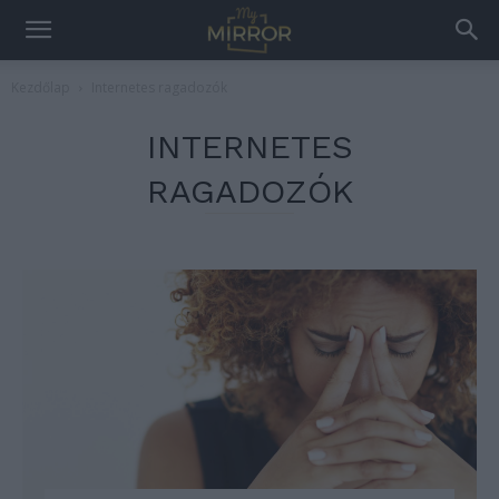
Kezdőlap
Internetes ragadozók
INTERNETES
RAGADOZÓK