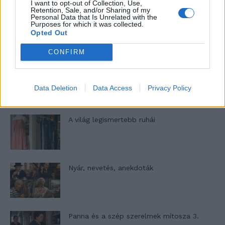
I want to opt-out of Collection, Use,
Retention, Sale, and/or Sharing of my
Personal Data that Is Unrelated with the
Elyna Robbs: Adéle és az örökölt árnyak
Purposes for which it was collected.
Opted Out
13. rész
CONFIRM
Woody Allen megosztó zsenialitása
Data Deletion
Data Access
Privacy Policy
A világ legismertebb ruhái
Nyár, nevetés, anekdoták
Panna és a szép szerelmek mítosza 3.