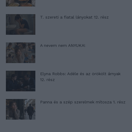
T. szereti a fiatal lányokat 12. rész
A nevem nem ANYUKA!
Elyna Robbs: Adéle és az örökölt árnyak
12. rész
Panna és a szép szerelmek mítosza 1. rész