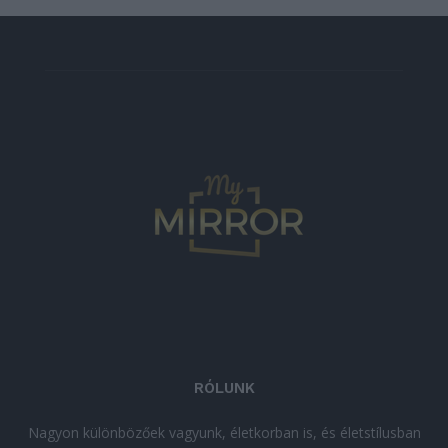
RÓLUNK
Nagyon különbözőek vagyunk, életkorban is, és életstílusban