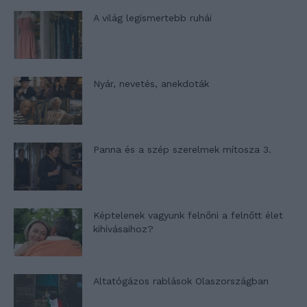
A világ legismertebb ruhái
Nyár, nevetés, anekdoták
Panna és a szép szerelmek mítosza 3.
Képtelenek vagyunk felnőni a felnőtt élet
kihívásaihoz?
Altatógázos rablások Olaszországban