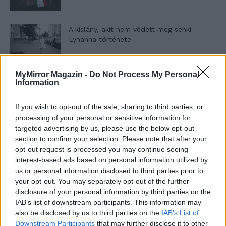
A kislány, akit nem védett meg senki –
Lyhanna története
MyMirror Magazin -
Do Not Process My Personal
T. Barnett: Gyilkosság a Garda-tónál 12.
Information
rész
If you wish to opt-out of the sale, sharing to third parties, or
processing of your personal or sensitive information for
T. szereti a fiatal lányokat 13. rész
targeted advertising by us, please use the below opt-out
section to confirm your selection. Please note that after your
opt-out request is processed you may continue seeing
interest-based ads based on personal information utilized by
us or personal information disclosed to third parties prior to
Minka 10. rész
your opt-out. You may separately opt-out of the further
disclosure of your personal information by third parties on the
IAB’s list of downstream participants. This information may
also be disclosed by us to third parties on the
IAB’s List of
Minka 9. rész
Downstream Participants
that may further disclose it to other