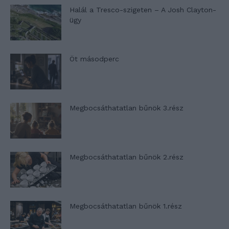
Halál a Tresco-szigeten – A Josh Clayton-
ügy
Öt másodperc
Megbocsáthatatlan bűnök 3.rész
Megbocsáthatatlan bűnök 2.rész
Megbocsáthatatlan bűnök 1.rész