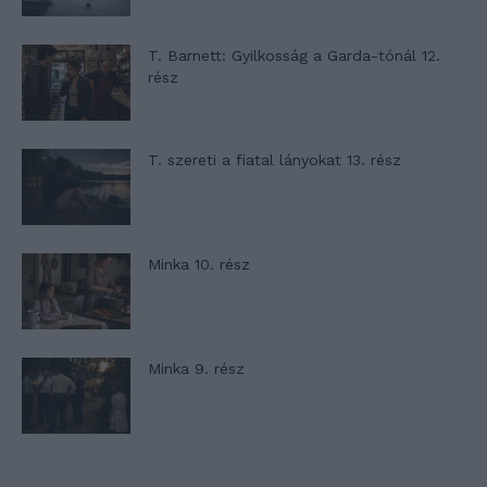
T. Barnett: Gyilkosság a Garda-tónál 12.
rész
T. szereti a fiatal lányokat 13. rész
Minka 10. rész
Minka 9. rész