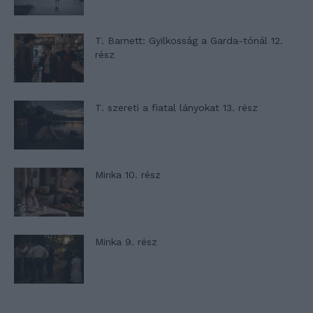
T. Barnett: Gyilkosság a Garda-tónál 12.
rész
T. szereti a fiatal lányokat 13. rész
Minka 10. rész
Minka 9. rész