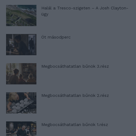
Halál a Tresco-szigeten – A Josh Clayton-
ügy
Öt másodperc
Megbocsáthatatlan bűnök 3.rész
Megbocsáthatatlan bűnök 2.rész
Megbocsáthatatlan bűnök 1.rész