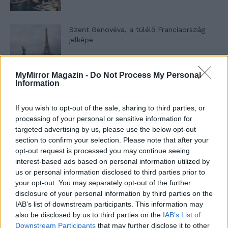
Szent Genovéva, a túlélő Franciaország
jelképe
MyMirror Magazin -
Do Not Process My Personal
Minka 12. rész
Information
If you wish to opt-out of the sale, sharing to third parties, or
processing of your personal or sensitive information for
Minka 11. rész
targeted advertising by us, please use the below opt-out
section to confirm your selection. Please note that after your
opt-out request is processed you may continue seeing
interest-based ads based on personal information utilized by
us or personal information disclosed to third parties prior to
T. szereti a fiatal lányokat 14. rész
your opt-out. You may separately opt-out of the further
disclosure of your personal information by third parties on the
IAB’s list of downstream participants. This information may
also be disclosed by us to third parties on the
IAB’s List of
Pedig szóltam… – Miért nem hiszünk a
Downstream Participants
that may further disclose it to other