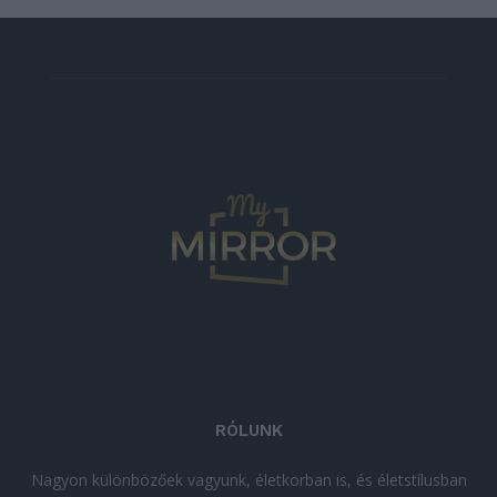
RÓLUNK
Nagyon különbözőek vagyunk, életkorban is, és életstílusban