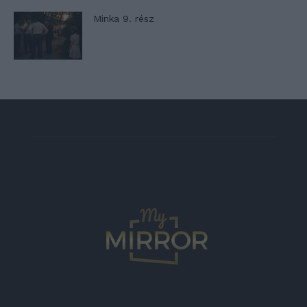
Minka 9. rész