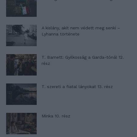
A kislány, akit nem védett meg senki –
Lyhanna története
T. Barnett: Gyilkosság a Garda-tónál 12.
rész
T. szereti a fiatal lányokat 13. rész
Minka 10. rész