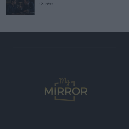
12. rész