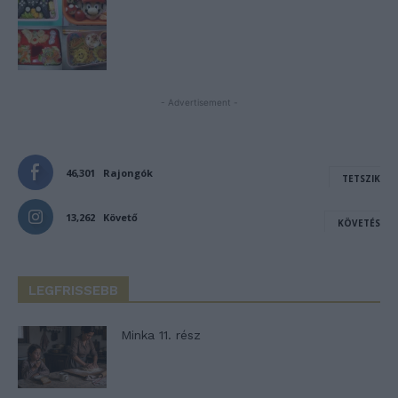
- Advertisement -
46,301
Rajongók
TETSZIK
13,262
Követő
KÖVETÉS
LEGFRISSEBB
Minka 11. rész