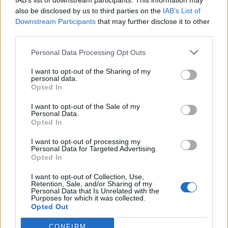
IAB’s list of downstream participants. This information may
also be disclosed by us to third parties on the
IAB’s List of
Downstream Participants
that may further disclose it to other
third parties.
Minka 10. rész
Personal Data Processing Opt Outs
I want to opt-out of the Sharing of my
personal data.
Opted In
Minka 9. rész
I want to opt-out of the Sale of my
Personal Data.
Opted In
I want to opt-out of processing my
Máltai kaland 7.
Personal Data for Targeted Advertising.
Opted In
I want to opt-out of Collection, Use,
Retention, Sale, and/or Sharing of my
Personal Data that Is Unrelated with the
10 tanács, ha jobban akarod érezni magad
Purposes for which it was collected.
a hétköznapokban
Opted Out
CONFIRM