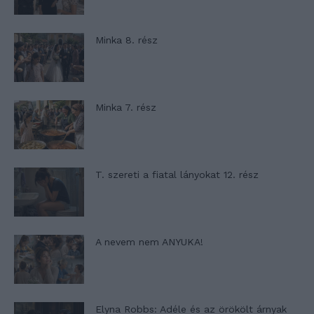
Minka 8. rész
Minka 7. rész
T. szereti a fiatal lányokat 12. rész
A nevem nem ANYUKA!
Elyna Robbs: Adéle és az örökölt árnyak