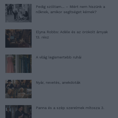
Pedig szóltam… – Miért nem hiszünk a
nőknek, amikor segítséget kérnek?
Elyna Robbs: Adéle és az örökölt árnyak
13. rész
A világ legismertebb ruhái
Nyár, nevetés, anekdoták
Panna és a szép szerelmek mítosza 3.