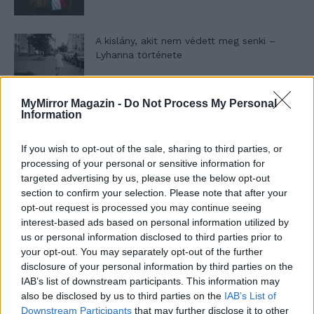
A kislány, akit nem védett meg senki –
Lyhanna története
MyMirror Magazin -
Do Not Process My Personal
T. Barnett: Gyilkosság a Garda-tónál 12.
Information
rész
If you wish to opt-out of the sale, sharing to third parties, or
processing of your personal or sensitive information for
T. szereti a fiatal lányokat 13. rész
targeted advertising by us, please use the below opt-out
section to confirm your selection. Please note that after your
opt-out request is processed you may continue seeing
interest-based ads based on personal information utilized by
us or personal information disclosed to third parties prior to
Minka 10. rész
your opt-out. You may separately opt-out of the further
disclosure of your personal information by third parties on the
IAB’s list of downstream participants. This information may
also be disclosed by us to third parties on the
IAB’s List of
Minka 9. rész
Downstream Participants
that may further disclose it to other