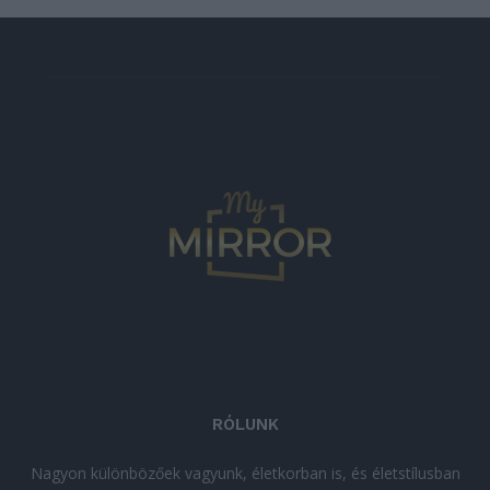
RÓLUNK
Nagyon különbözőek vagyunk, életkorban is, és életstílusban