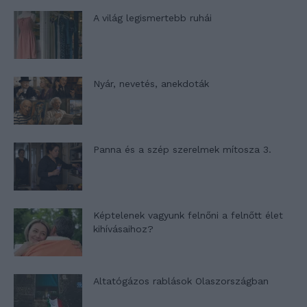
A világ legismertebb ruhái
Nyár, nevetés, anekdoták
Panna és a szép szerelmek mítosza 3.
Képtelenek vagyunk felnőni a felnőtt élet
kihívásaihoz?
Altatógázos rablások Olaszországban