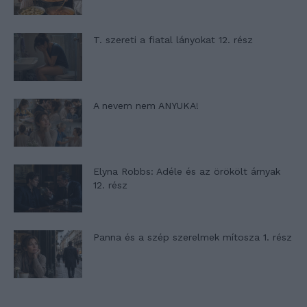
T. szereti a fiatal lányokat 12. rész
A nevem nem ANYUKA!
Elyna Robbs: Adéle és az örökölt árnyak
12. rész
Panna és a szép szerelmek mítosza 1. rész