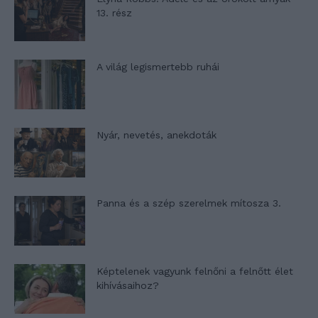
13. rész
A világ legismertebb ruhái
Nyár, nevetés, anekdoták
Panna és a szép szerelmek mítosza 3.
Képtelenek vagyunk felnőni a felnőtt élet
kihívásaihoz?