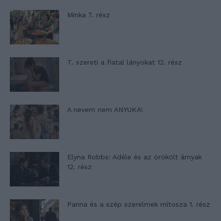
Minka 7. rész
T. szereti a fiatal lányokat 12. rész
A nevem nem ANYUKA!
Elyna Robbs: Adéle és az örökölt árnyak
12. rész
Panna és a szép szerelmek mítosza 1. rész