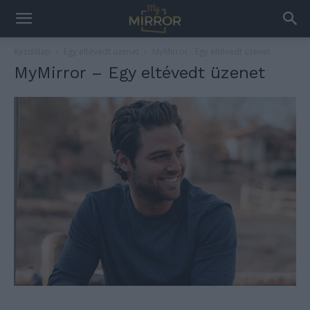
Kezdőlap
Egy eltévedt üzenet
MyMirror - Egy eltévedt üzenet
MyMirror – Egy eltévedt üzenet