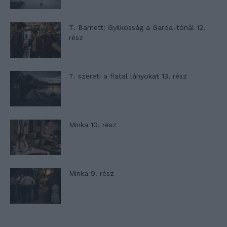
T. Barnett: Gyilkosság a Garda-tónál 12.
rész
T. szereti a fiatal lányokat 13. rész
Minka 10. rész
Minka 9. rész