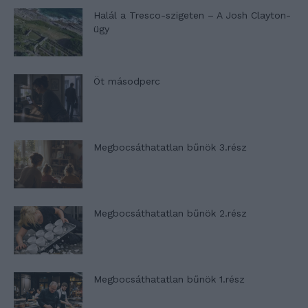
Halál a Tresco-szigeten – A Josh Clayton-
ügy
Öt másodperc
Megbocsáthatatlan bűnök 3.rész
Megbocsáthatatlan bűnök 2.rész
Megbocsáthatatlan bűnök 1.rész