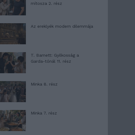
mítosza 2. rész
Az ereklyék modern dilemmája
T. Barnett: Gyilkosság a
Garda-tónál 11. rész
Minka 8. rész
Minka 7. rész