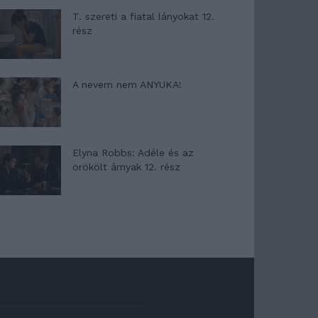
T. szereti a fiatal lányokat 12.
rész
A nevem nem ANYUKA!
Elyna Robbs: Adéle és az
örökölt árnyak 12. rész