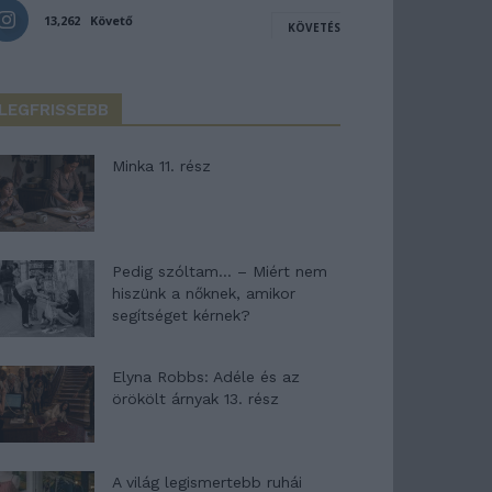
13,262
Követő
KÖVETÉS
LEGFRISSEBB
Minka 11. rész
Pedig szóltam… – Miért nem
hiszünk a nőknek, amikor
segítséget kérnek?
Elyna Robbs: Adéle és az
örökölt árnyak 13. rész
A világ legismertebb ruhái