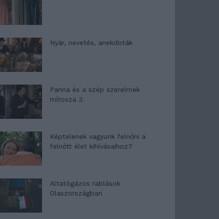
Nyár, nevetés, anekdoták
Panna és a szép szerelmek
mítosza 3.
Képtelenek vagyunk felnőni a
felnőtt élet kihívásaihoz?
Altatógázos rablások
Olaszországban