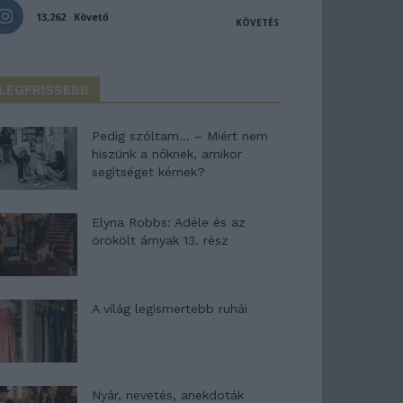
13,262
Követő
KÖVETÉS
LEGFRISSEBB
Pedig szóltam… – Miért nem
hiszünk a nőknek, amikor
segítséget kérnek?
Elyna Robbs: Adéle és az
örökölt árnyak 13. rész
A világ legismertebb ruhái
Nyár, nevetés, anekdoták