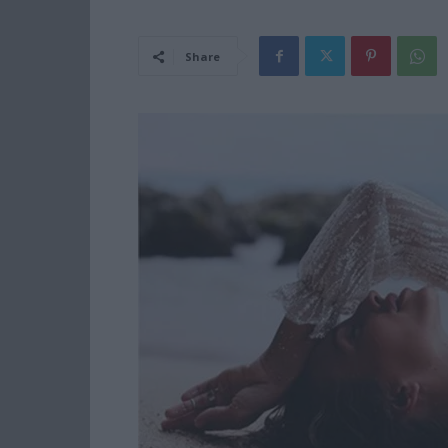
Share