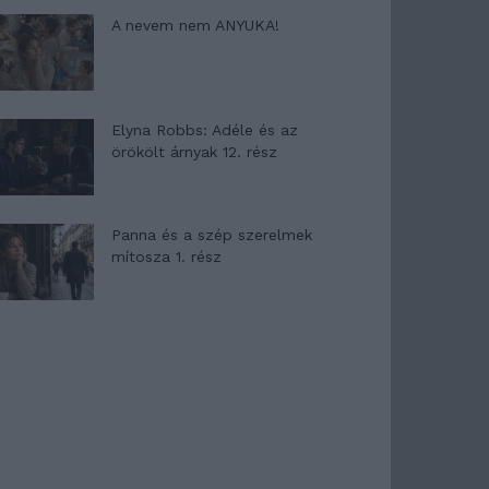
A nevem nem ANYUKA!
Elyna Robbs: Adéle és az
örökölt árnyak 12. rész
Panna és a szép szerelmek
mítosza 1. rész