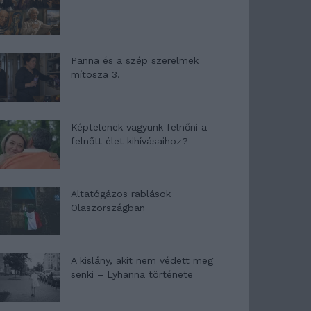
Panna és a szép szerelmek
mítosza 3.
Képtelenek vagyunk felnőni a
felnőtt élet kihívásaihoz?
Altatógázos rablások
Olaszországban
A kislány, akit nem védett meg
senki – Lyhanna története