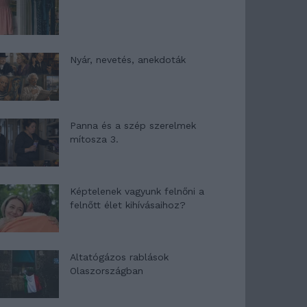
Nyár, nevetés, anekdoták
Panna és a szép szerelmek
mítosza 3.
Képtelenek vagyunk felnőni a
felnőtt élet kihívásaihoz?
Altatógázos rablások
Olaszországban