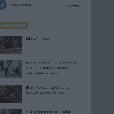
13,262
Követő
KÖVETÉS
LEGFRISSEBB
Minka 11. rész
Pedig szóltam… – Miért nem
hiszünk a nőknek, amikor
segítséget kérnek?
Elyna Robbs: Adéle és az
örökölt árnyak 13. rész
A világ legismertebb ruhái