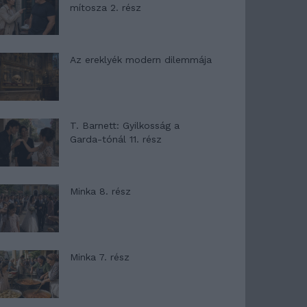
mítosza 2. rész
Az ereklyék modern dilemmája
T. Barnett: Gyilkosság a
Garda-tónál 11. rész
Minka 8. rész
Minka 7. rész