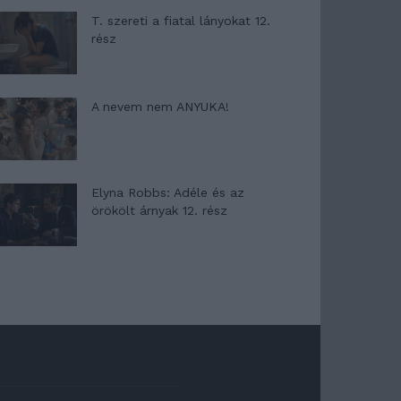
T. szereti a fiatal lányokat 12.
rész
A nevem nem ANYUKA!
Elyna Robbs: Adéle és az
örökölt árnyak 12. rész