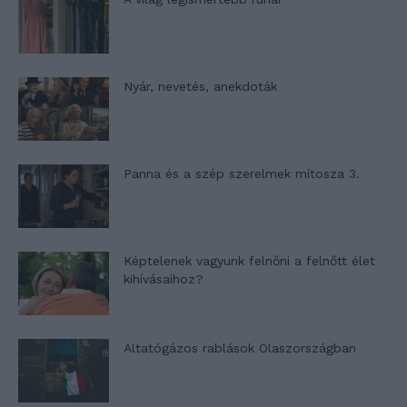
Nyár, nevetés, anekdoták
Panna és a szép szerelmek mítosza 3.
Képtelenek vagyunk felnőni a felnőtt élet
kihívásaihoz?
Altatógázos rablások Olaszországban