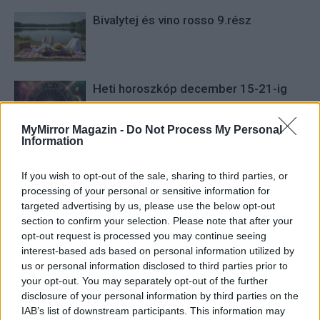
Bivalytej és vino rosso 9.rész
Heti horoszkóp december 15-21-ig
MyMirror Magazin -
Do Not Process My Personal
Information
Trollok árnyékában
If you wish to opt-out of the sale, sharing to third parties, or
processing of your personal or sensitive information for
targeted advertising by us, please use the below opt-out
section to confirm your selection. Please note that after your
opt-out request is processed you may continue seeing
interest-based ads based on personal information utilized by
us or personal information disclosed to third parties prior to
HOZZÁSZÓLOK A CIKKHEZ
your opt-out. You may separately opt-out of the further
disclosure of your personal information by third parties on the
IAB’s list of downstream participants. This information may