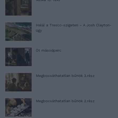
Halál a Tresco-szigeten – A Josh Clayton-
ügy
Öt másodperc
Megbocsáthatatlan bűnök 3.rész
Megbocsáthatatlan bűnök 2.rész