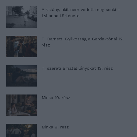
A kislány, akit nem védett meg senki –
Lyhanna története
T. Barnett: Gyilkosság a Garda-tónál 12.
rész
T. szereti a fiatal lányokat 13. rész
Minka 10. rész
Minka 9. rész