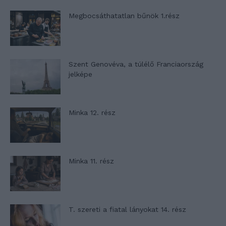
Megbocsáthatatlan bűnök 1.rész
Szent Genovéva, a túlélő Franciaország
jelképe
Minka 12. rész
Minka 11. rész
T. szereti a fiatal lányokat 14. rész