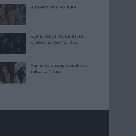
A nevem nem ANYUKA!
Elyna Robbs: Adéle és az
örökölt árnyak 12. rész
Panna és a szép szerelmek
mítosza 1. rész