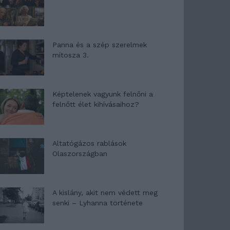
Panna és a szép szerelmek
mítosza 3.
Képtelenek vagyunk felnőni a
felnőtt élet kihívásaihoz?
Altatógázos rablások
Olaszországban
A kislány, akit nem védett meg
senki – Lyhanna története