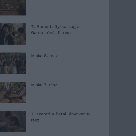
T. Barnett: Gyilkosság a
Garda-tónál 11. rész
Minka 8. rész
Minka 7. rész
T. szereti a fiatal lányokat 12.
rész