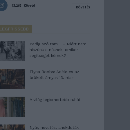
13,262
Követő
KÖVETÉS
LEGFRISSEBB
Pedig szóltam… – Miért nem
hiszünk a nőknek, amikor
segítséget kérnek?
Elyna Robbs: Adéle és az
örökölt árnyak 13. rész
A világ legismertebb ruhái
Nyár, nevetés, anekdoták