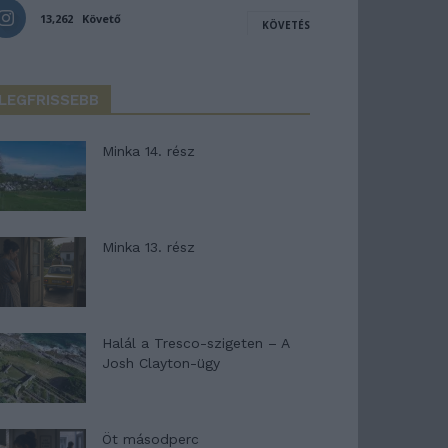
13,262
Követő
KÖVETÉS
LEGFRISSEBB
Minka 14. rész
Minka 13. rész
Halál a Tresco-szigeten – A
Josh Clayton-ügy
Öt másodperc