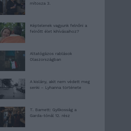
mítosza 3.
Képtelenek vagyunk felnőni a
felnőtt élet kihívásaihoz?
Altatógázos rablások
Olaszországban
A kislány, akit nem védett meg
senki – Lyhanna története
T. Barnett: Gyilkosság a
Garda-tónál 12. rész