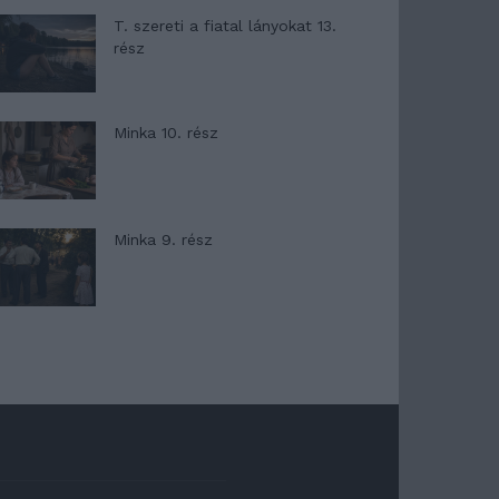
T. szereti a fiatal lányokat 13.
rész
Minka 10. rész
Minka 9. rész