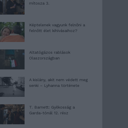
mítosza 3.
Képtelenek vagyunk felnőni a
felnőtt élet kihívásaihoz?
Altatógázos rablások
Olaszországban
A kislány, akit nem védett meg
senki – Lyhanna története
T. Barnett: Gyilkosság a
Garda-tónál 12. rész