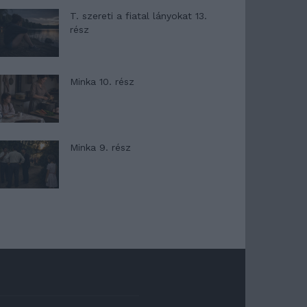
T. szereti a fiatal lányokat 13.
rész
Minka 10. rész
Minka 9. rész