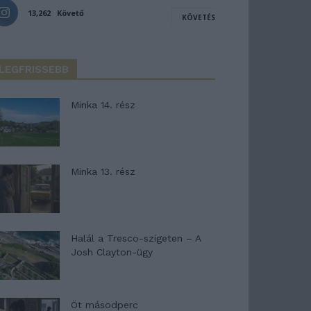
13,262
Követő
KÖVETÉS
LEGFRISSEBB
Minka 14. rész
Minka 13. rész
Halál a Tresco-szigeten – A
Josh Clayton-ügy
Öt másodperc