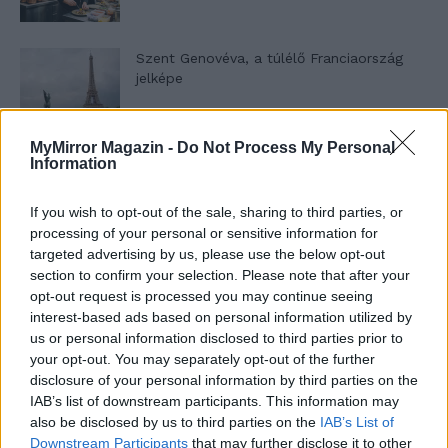
Szent Genovéva, a túlélő Franciaország
jelképe
MyMirror Magazin -
Do Not Process My Personal
Minka 12. rész
Information
If you wish to opt-out of the sale, sharing to third parties, or
processing of your personal or sensitive information for
Minka 11. rész
targeted advertising by us, please use the below opt-out
section to confirm your selection. Please note that after your
opt-out request is processed you may continue seeing
interest-based ads based on personal information utilized by
us or personal information disclosed to third parties prior to
T. szereti a fiatal lányokat 14. rész
your opt-out. You may separately opt-out of the further
disclosure of your personal information by third parties on the
IAB’s list of downstream participants. This information may
also be disclosed by us to third parties on the
IAB’s List of
Pedig szóltam… – Miért nem hiszünk a
Downstream Participants
that may further disclose it to other