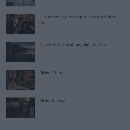
T. Barnett: Gyilkosság a Garda-tónál 12.
rész
T. szereti a fiatal lányokat 13. rész
Minka 10. rész
Minka 9. rész