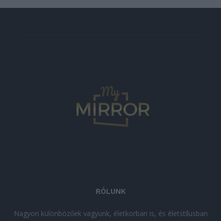
RÓLUNK
Nagyon különbözőek vagyunk, életkorban is, és életstílusban