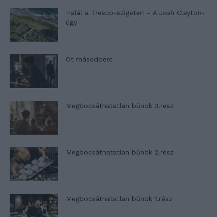
Halál a Tresco-szigeten – A Josh Clayton-
ügy
Öt másodperc
Megbocsáthatatlan bűnök 3.rész
Megbocsáthatatlan bűnök 2.rész
Megbocsáthatatlan bűnök 1.rész