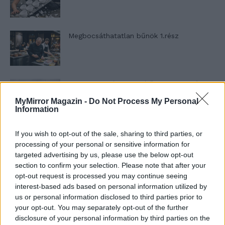
Megbocsáthatatlan bűnök 1.rész
Szent Genovéva, a túlélő Franciaország
jelképe
MyMirror Magazin -
Do Not Process My Personal
Information
Minka 12. rész
If you wish to opt-out of the sale, sharing to third parties, or
processing of your personal or sensitive information for
targeted advertising by us, please use the below opt-out
section to confirm your selection. Please note that after your
opt-out request is processed you may continue seeing
Minka 11. rész
interest-based ads based on personal information utilized by
us or personal information disclosed to third parties prior to
your opt-out. You may separately opt-out of the further
disclosure of your personal information by third parties on the