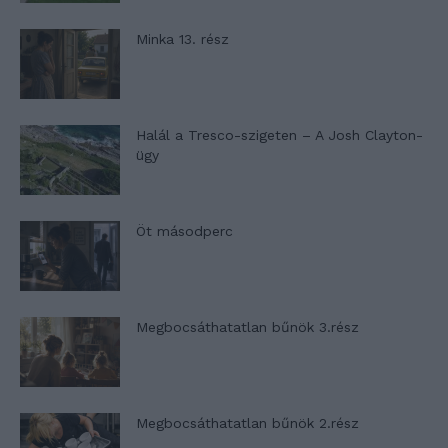
Minka 13. rész
Halál a Tresco-szigeten – A Josh Clayton-
ügy
Öt másodperc
Megbocsáthatatlan bűnök 3.rész
Megbocsáthatatlan bűnök 2.rész