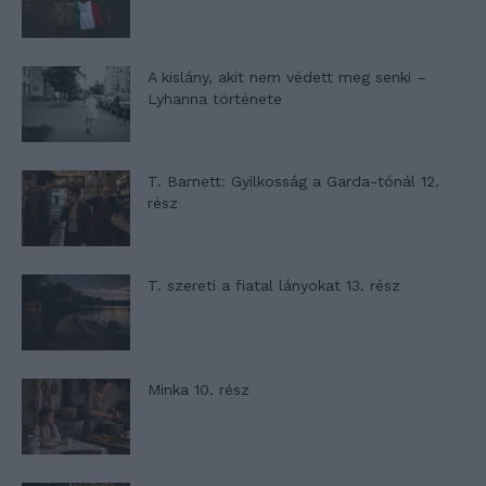
A kislány, akit nem védett meg senki –
Lyhanna története
T. Barnett: Gyilkosság a Garda-tónál 12.
rész
T. szereti a fiatal lányokat 13. rész
Minka 10. rész